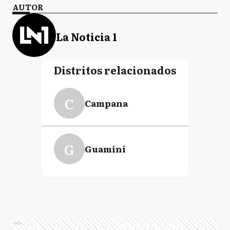
AUTOR
La Noticia 1
Distritos relacionados
C
Campana
G
Guaminí
Ads