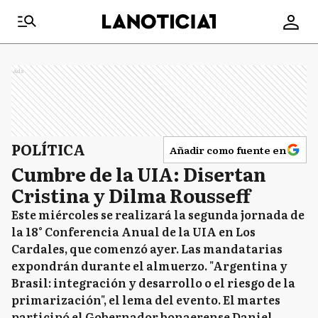
Ads
POLÍTICA
Añadir como fuente en
Cumbre de la UIA: Disertan
Cristina y Dilma Rousseff
Este miércoles se realizará la segunda jornada de
la 18° Conferencia Anual de la UIA en Los
Cardales, que comenzó ayer. Las mandatarias
expondrán durante el almuerzo. "Argentina y
Brasil: integración y desarrollo o el riesgo de la
primarización", el lema del evento. El martes
participó el Gobernador bonaerense Daniel