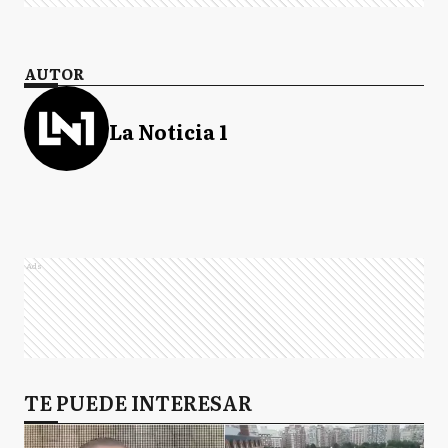
AUTOR
La Noticia 1
Ads
TE PUEDE INTERESAR