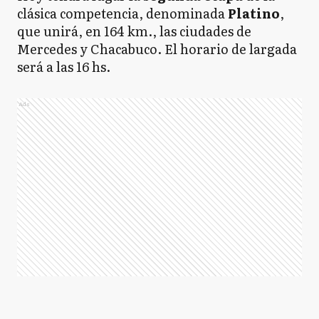
clásica competencia, denominada
Platino
,
que unirá, en 164 km., las ciudades de
Mercedes y Chacabuco. El horario de largada
será a las 16 hs.
Ads