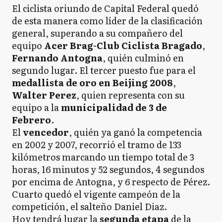
El ciclista oriundo de Capital Federal quedó
de esta manera como líder de la clasificación
general, superando a su compañero del
equipo
Acer Brag-Club Ciclista Bragado
,
Fernando Antogna
, quién culminó en
segundo lugar. El tercer puesto fue para el
medallista de oro en Beijing 2008
,
Walter Perez
, quien representa con su
equipo a la
municipalidad de 3 de
Febrero
.
El
vencedor
, quién ya ganó la competencia
en 2002 y 2007, recorrió el tramo de 133
kilómetros marcando un tiempo total de 3
horas, 16 minutos y 52 segundos, 4 segundos
por encima de Antogna, y 6 respecto de Pérez.
Cuarto quedó el vigente campeón de la
competición, el salteño Daniel Diaz.
Hoy tendrá lugar la
segunda etapa
de la