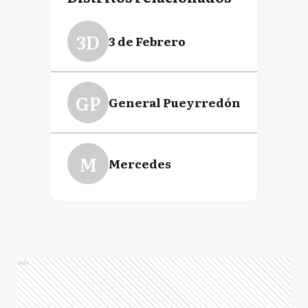
3D
3 de Febrero
GP
General Pueyrredón
M
Mercedes
Ads