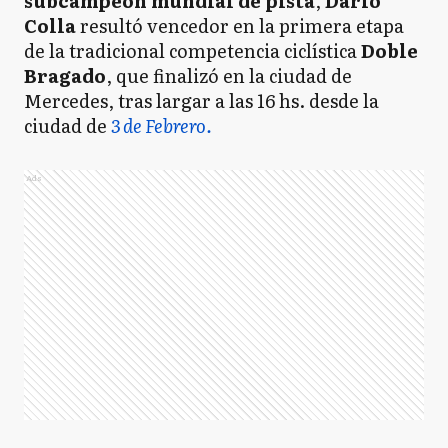
subcampeón mundial de pista
,
Dario
Colla
resultó vencedor en la primera etapa
de la tradicional competencia ciclística
Doble
Bragado
, que finalizó en la ciudad de
Mercedes, tras largar a las 16 hs. desde la
ciudad de
3 de Febrero.
Ads