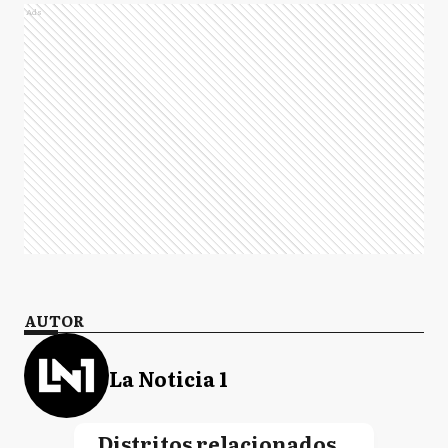
Ads
AUTOR
La Noticia 1
Distritos relacionados