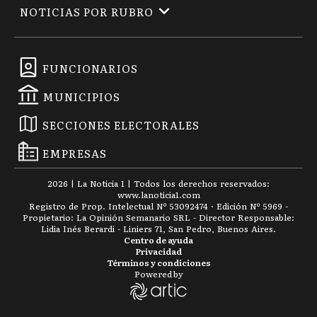
NOTICIAS POR RUBRO
FUNCIONARIOS
MUNICIPIOS
SECCIONES ELECTORALES
EMPRESAS
2026
|
La Noticia 1
| Todos los derechos reservados:
www.
lanoticia1.com
Registro de Prop. Intelectual Nº 53092474 · Edición Nº
5969
-
Propietario: La Opinión Semanario SRL - Director Responsable:
Lidia Inés Berardi - Liniers 71, San Pedro, Buenos Aires.
Centro de ayuda
Privacidad
Términos y condiciones
Powered by