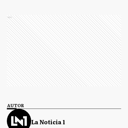
Ads
AUTOR
La Noticia 1