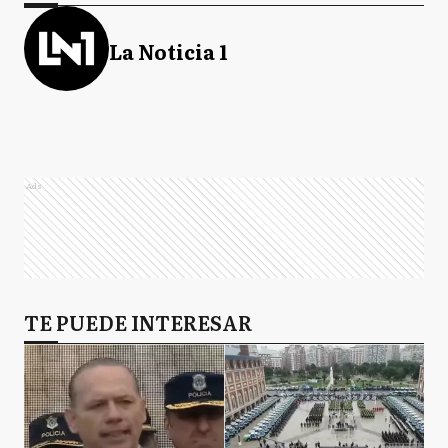
La Noticia 1
Ads
TE PUEDE INTERESAR