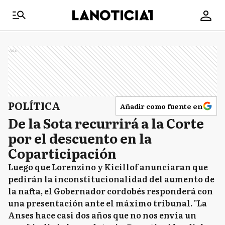
Ads
POLÍTICA
Añadir como fuente en
De la Sota recurrirá a la Corte
por el descuento en la
Coparticipación
Luego que Lorenzino y Kicillof anunciaran que
pedirán la inconstitucionalidad del aumento de
la nafta, el Gobernador cordobés responderá con
una presentación ante el máximo tribunal. "La
Anses hace casi dos años que no nos envía un