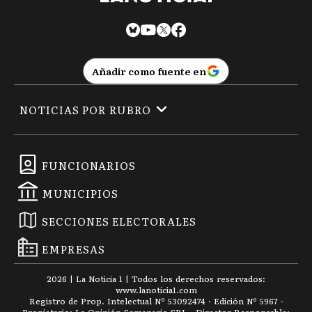
Añadir como fuente en
NOTICIAS POR RUBRO
FUNCIONARIOS
MUNICIPIOS
SECCIONES ELECTORALES
EMPRESAS
2026
|
La Noticia 1
| Todos los derechos reservados:
www.
lanoticia1.com
Registro de Prop. Intelectual Nº 53092474 · Edición Nº
5967
-