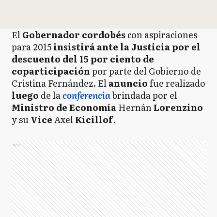
El
Gobernador cordobés
con aspiraciones
para 2015
insistirá ante la Justicia por el
descuento del 15 por ciento de
coparticipación
por parte del Gobierno de
Cristina Fernández. El
anuncio
fue realizado
luego
de la
conferencia
brindada por el
Ministro de Economía
Hernán
Lorenzino
y su
Vice
Axel
Kicillof
.
Ads