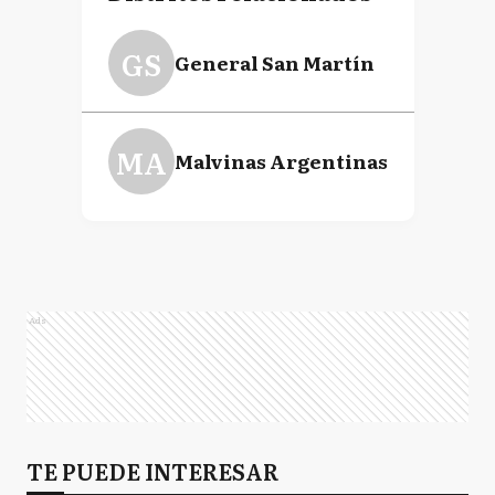
GS
General San Martín
MA
Malvinas Argentinas
Ads
TE PUEDE INTERESAR