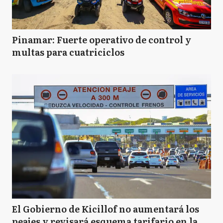
Pinamar: Fuerte operativo de control y
multas para cuatriciclos
El Gobierno de Kicillof no aumentará los
peajes y revisará esquema tarifario en la