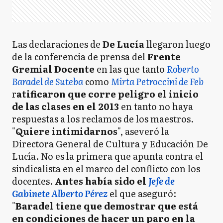
Las declaraciones de
De Lucía
llegaron luego
de la conferencia de prensa del
Frente
Gremial Docente
en las que tanto
Roberto
Baradel de Suteba
como
Mirta Petroccini de Feb
r
atificaron que corre peligro el inicio
de las clases en el 2013
en tanto no haya
respuestas a los reclamos de los maestros.
"
Quiere intimidarnos
", aseveró la
Directora General de Cultura y Educación De
Lucía. No es la primera que apunta contra el
sindicalista en el marco del conflicto con los
docentes.
Antes había sido el
Jefe de
Gabinete Alberto Pérez
el que aseguró:
"
Baradel tiene que demostrar que está
en condiciones de hacer un paro en la