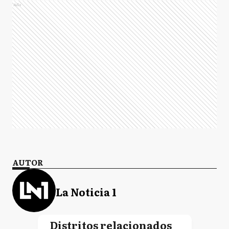
Ads
AUTOR
La Noticia 1
Distritos relacionados