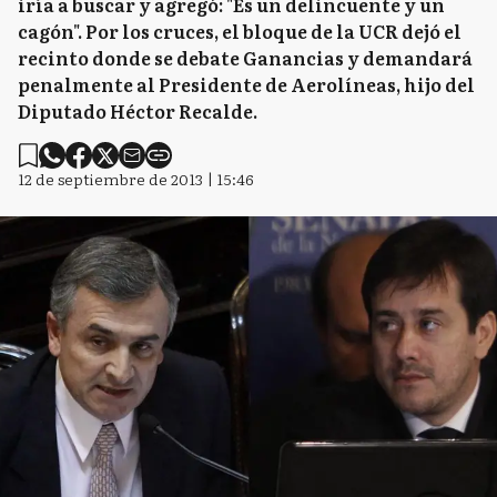
iría a buscar y agregó: "Es un delincuente y un
cagón". Por los cruces, el bloque de la UCR dejó el
recinto donde se debate Ganancias y demandará
penalmente al Presidente de Aerolíneas, hijo del
Diputado Héctor Recalde.
12 de septiembre de 2013 | 15:46