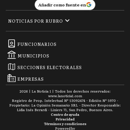
Añadir como fuente en
NOTICIAS POR RUBRO
FUNCIONARIOS
MUNICIPIOS
SECCIONES ELECTORALES
EMPRESAS
2026
|
La Noticia 1
| Todos los derechos reservados:
www.
lanoticia1.com
Registro de Prop. Intelectual Nº 53092474 · Edición Nº
5970
-
Propietario: La Opinión Semanario SRL - Director Responsable:
Lidia Inés Berardi - Liniers 71, San Pedro, Buenos Aires.
Centro de ayuda
Privacidad
Términos y condiciones
Powered by