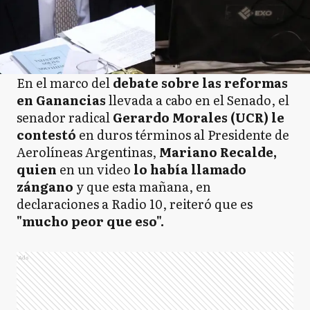
En el marco del
debate sobre las reformas
en Ganancias
llevada a cabo en el Senado, el
senador radical
Gerardo Morales (UCR)
le
contestó
en duros términos al Presidente de
Aerolíneas Argentinas,
Mariano Recalde,
quien
en un video
lo había llamado
zángano
y que esta mañana, en
declaraciones a Radio 10, reiteró que es
"mucho peor que eso".
Ads