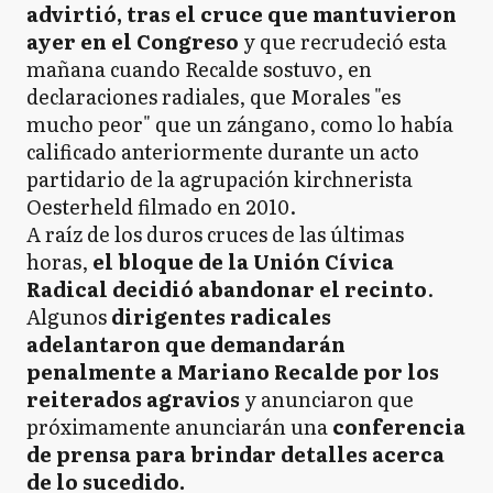
advirtió, tras el cruce que mantuvieron
ayer en el Congreso
y que recrudeció esta
mañana cuando Recalde sostuvo, en
declaraciones radiales, que Morales "es
mucho peor" que un zángano, como lo había
calificado anteriormente durante un acto
partidario de la agrupación kirchnerista
Oesterheld filmado en 2010.
A raíz de los duros cruces de las últimas
horas,
el bloque de la Unión Cívica
Radical decidió abandonar el recinto
.
Algunos
dirigentes radicales
adelantaron que demandarán
penalmente a Mariano Recalde por los
reiterados agravios
y anunciaron que
próximamente anunciarán una
conferencia
de prensa para brindar detalles acerca
de lo sucedido.