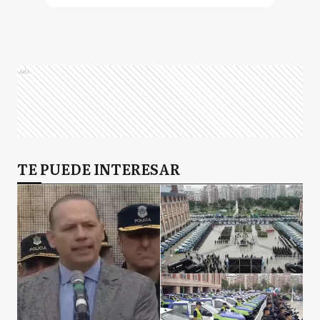
Ads
TE PUEDE INTERESAR