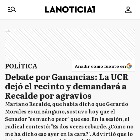
Ads
POLÍTICA
Añadir como fuente en
Debate por Ganancias: La UCR
dejó el recinto y demandará a
Recalde por agravios
Mariano Recalde, que había dicho que Gerardo
Morales es un zángano, sostuvo hoy que el
Senador "es mucho peor" que eso. En la sesión, el
radical contestó: "Es dos veces cobarde. ¿Cómo no
me ha dicho eso ayer en la cara?". Advirtió que lo