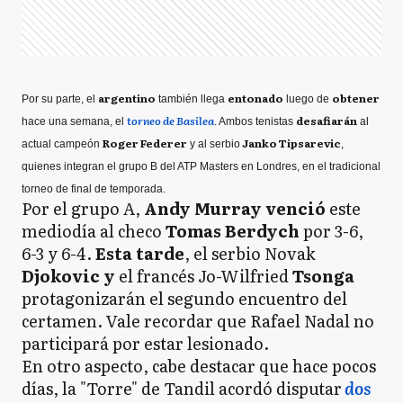
argentino
entonado
obtener
Por su parte, el
también llega
luego de
torneo de Basilea
desafiarán
hace una semana, el
. Ambos tenistas
al
Roger Federer
Janko Tipsarevic
actual campeón
y al serbio
,
quienes integran el grupo B del ATP Masters en Londres, en el tradicional
torneo de final de temporada.
Por el grupo A,
Andy Murray venció
este
mediodía al checo
Tomas Berdych
por 3-6,
6-3 y 6-4.
Esta tarde
, el serbio Novak
Djokovic y
el francés Jo-Wilfried
Tsonga
protagonizarán el segundo encuentro del
certamen. Vale recordar que Rafael Nadal no
participará por estar lesionado.
En otro aspecto, cabe destacar que hace pocos
días, la "Torre" de Tandil acordó disputar
dos