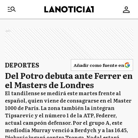
Ads
DEPORTES
Añadir como fuente en
Del Potro debuta ante Ferrer en
el Masters de Londres
El tandilense se medirá este martes frente al
español, quien viene de consagrarse en el Master
1000 de París. La zona también la integran
Tipsarevic y el número 1 de la ATP, Federer,
actual campeón defensor. Por el grupo A, este
mediodía Murray venció a Berdych y a las 16.45,
Djokovic jugará contra Tsonga. Nadal estará