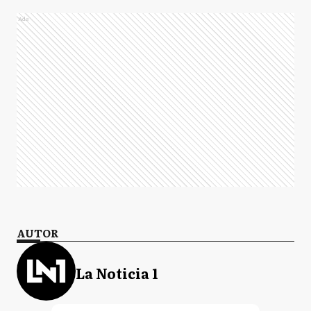
Ads
AUTOR
La Noticia 1