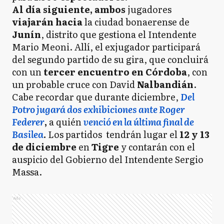
Al día siguiente, ambos
jugadores
viajarán hacia
la ciudad bonaerense de
Junín
, distrito que gestiona el Intendente
Mario Meoni. Allí, el exjugador participará
del segundo partido de su gira, que concluirá
con un
tercer encuentro en Córdoba
, con
un probable cruce con David
Nalbandián
.
Cabe recordar que durante diciembre,
Del
Potro jugará dos exhibiciones ante Roger
Federer
,
a quién
venció en la última final de
Basilea
.
Los partidos tendrán lugar el
12 y 13
de diciembre
en
Tigre
y contarán con el
auspicio del Gobierno del Intendente Sergio
Massa.
Ads