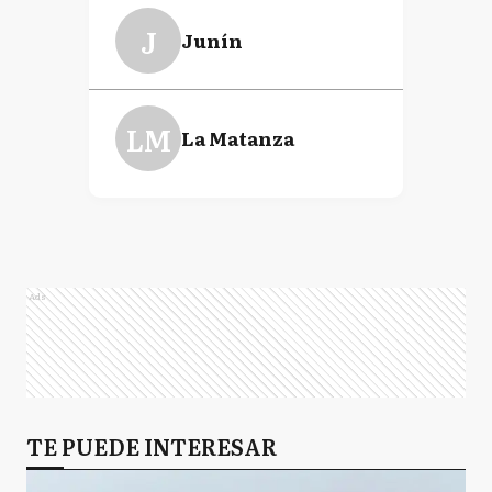
J
Junín
LM
La Matanza
Ads
TE PUEDE INTERESAR