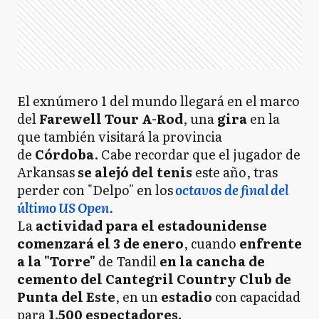
El exnúmero 1 del mundo llegará en el marco
del
Farewell Tour A-Rod
, una
gira
en la
que también visitará la provincia
de
Córdoba
. Cabe recordar que el jugador de
Arkansas
se alejó del tenis
este año, tras
perder con "Delpo" en los
octavos de final del
último US Open.
La
actividad para el estadounidense
comenzará el 3 de enero
, cuando
enfrente
a la "Torre"
de Tandil
en la cancha de
cemento del Cantegril Country Club de
Punta del Este
, en un
estadio
con capacidad
para
1.500 espectadores.