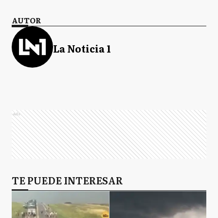
AUTOR
La Noticia 1
Ads
TE PUEDE INTERESAR