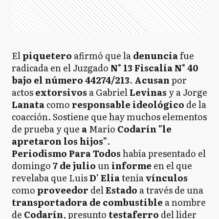
El
piquetero
afirmó que la
denuncia
fue
radicada en el Juzgado
N° 13 Fiscalía N° 40
bajo el número 44274/213
.
Acusan
por
actos
extorsivos
a Gabriel
Levinas
y a Jorge
Lanata
como
responsable ideológico
de la
coacción. Sostiene que hay muchos elementos
de prueba y que
a
Mario
Codarín "le
apretaron los hijos"
.
Periodismo Para Todos
había presentado el
domingo
7 de julio
un
informe
en el que
revelaba que Luis
D' Elia
tenía
vínculos
como
proveedor
del
Estado
a través de una
transportadora de combustible
a nombre
de
Codarín
, presunto
testaferro
del líder