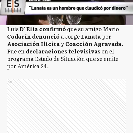
Luis
D' Elia
confirmó
que su amigo Mario
Codarín
denunció
a Jorge
Lanata
por
Asociación Ilícita
y
Coacción Agravada
.
Fue en
declaraciones televisivas
en el
programa Estado de Situación que se emite
por América 24.
Ads