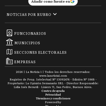
Añadir como fuente en
NOTICIAS POR RUBRO
FUNCIONARIOS
MUNICIPIOS
SECCIONES ELECTORALES
EMPRESAS
2026
|
La Noticia 1
| Todos los derechos reservados:
www.
lanoticia1.com
Registro de Prop. Intelectual Nº 53092474 · Edición Nº
5968
-
Propietario: La Opinión Semanario SRL - Director Responsable:
Lidia Inés Berardi - Liniers 71, San Pedro, Buenos Aires.
Centro de ayuda
Privacidad
Términos y condiciones
Powered by