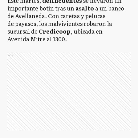
Este martes,
delincuentes
se llevaron un
importante botín tras un
asalto
a un banco
de Avellaneda. Con caretas y pelucas
de payasos, los malvivientes robaron la
sucursal de
Credicoop
, ubicada en
Avenida Mitre al 1300.
Ads