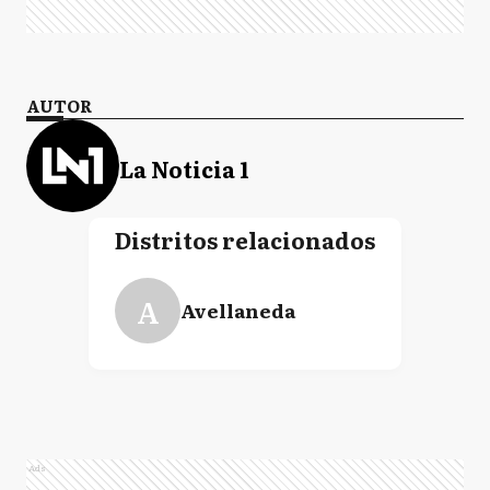
AUTOR
La Noticia 1
Distritos relacionados
A
Avellaneda
Ads