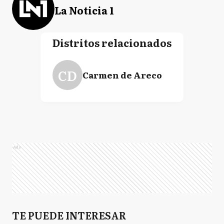
La Noticia 1
Distritos relacionados
CD
Carmen de Areco
Ads
TE PUEDE INTERESAR