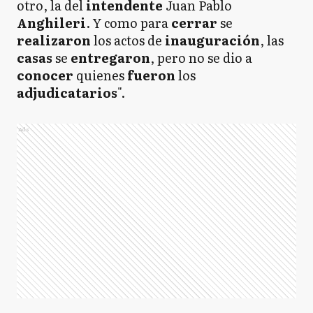
otro, la del
intendente
Juan Pablo
Anghileri
. Y como para
cerrar
se
realizaron
los actos de
inauguración
, las
casas
se
entregaron
, pero no se dio a
conocer
quienes
fueron
los
adjudicatarios
".
Ads