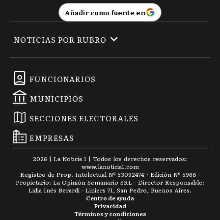
Añadir como fuente en
NOTICIAS POR RUBRO
FUNCIONARIOS
MUNICIPIOS
SECCIONES ELECTORALES
EMPRESAS
2026
|
La Noticia 1
| Todos los derechos reservados:
www.
lanoticia1.com
Registro de Prop. Intelectual Nº 53092474 · Edición Nº
5968
-
Propietario: La Opinión Semanario SRL - Director Responsable:
Lidia Inés Berardi - Liniers 71, San Pedro, Buenos Aires.
Centro de ayuda
Privacidad
Términos y condiciones