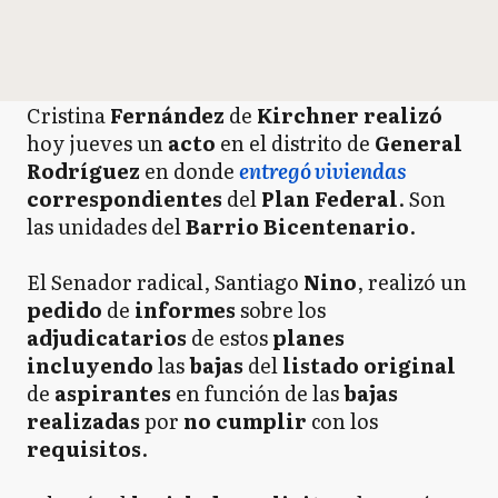
Cristina
Fernández
de
Kirchner realizó
hoy jueves un
acto
en el distrito de
General
Rodríguez
en donde
entregó viviendas
correspondientes
del
Plan Federal
. Son
las unidades del
Barrio Bicentenario
.
El Senador radical, Santiago
Nino
, realizó un
pedido
de
informes
sobre los
adjudicatarios
de estos
planes
incluyendo
las
bajas
del
listado original
de
aspirantes
en función de las
bajas
realizadas
por
no cumplir
con los
requisitos
.