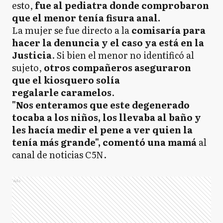
esto,
fue al pediatra donde comprobaron
que el menor tenía fisura anal.
La mujer se fue directo a la
comisaría para
hacer la denuncia y el caso ya está en la
Justicia
. Si bien el menor no identificó al
sujeto,
otros compañeros aseguraron
que el kiosquero solía
regalarle caramelos
.
"Nos enteramos que este degenerado
tocaba a los niños, los llevaba al baño y
les hacía medir el pene a ver quien la
tenía más grande", comentó una mamá
al
canal de noticias C5N.
Ads