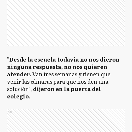
"Desde la escuela todavía no nos dieron
ninguna respuesta, no nos quieren
atender.
Van tres semanas y tienen que
venir las cámaras para que nos den una
solución",
dijeron en la puerta del
colegio.
Ads