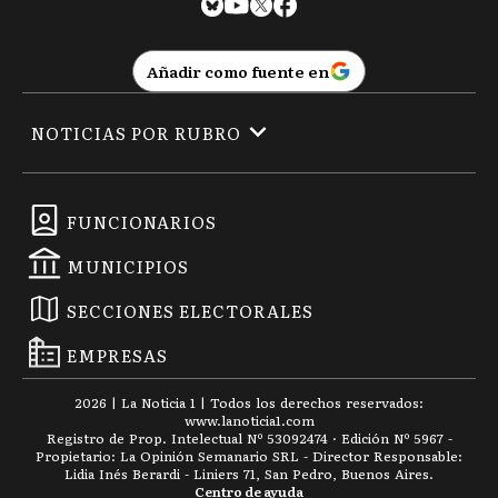
Añadir como fuente en
NOTICIAS POR RUBRO
FUNCIONARIOS
MUNICIPIOS
SECCIONES ELECTORALES
EMPRESAS
2026
|
La Noticia 1
| Todos los derechos reservados:
www.
lanoticia1.com
Registro de Prop. Intelectual Nº 53092474 · Edición Nº
5967
-
Propietario: La Opinión Semanario SRL - Director Responsable:
Lidia Inés Berardi - Liniers 71, San Pedro, Buenos Aires.
Centro de ayuda