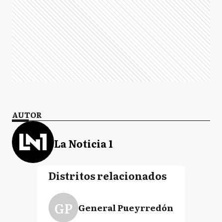
AUTOR
La Noticia 1
Distritos relacionados
GP
General Pueyrredón