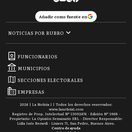
Añadir como fuente en
NOTICIAS POR RUBRO
FUNCIONARIOS
MUNICIPIOS
SECCIONES ELECTORALES
EMPRESAS
2026
|
La Noticia 1
| Todos los derechos reservados:
www.
lanoticia1.com
Registro de Prop. Intelectual Nº 53092474 · Edición Nº
5968
-
Propietario: La Opinión Semanario SRL - Director Responsable:
Lidia Inés Berardi - Liniers 71, San Pedro, Buenos Aires.
Centro de ayuda