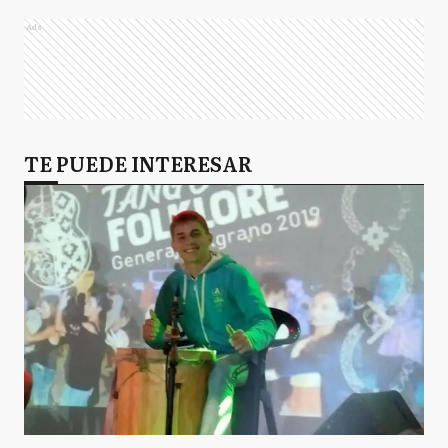
Ads
TE PUEDE INTERESAR