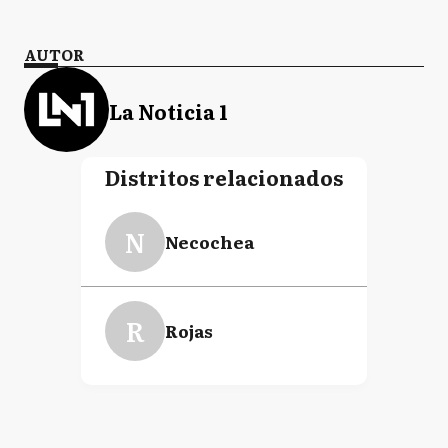
AUTOR
La Noticia 1
Distritos relacionados
N
Necochea
R
Rojas