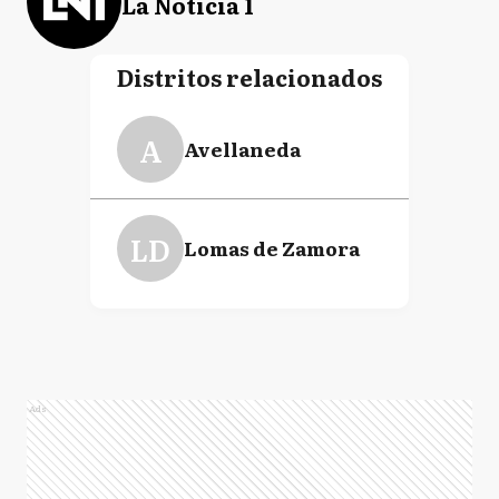
La Noticia 1
Distritos relacionados
A
Avellaneda
LD
Lomas de Zamora
Ads