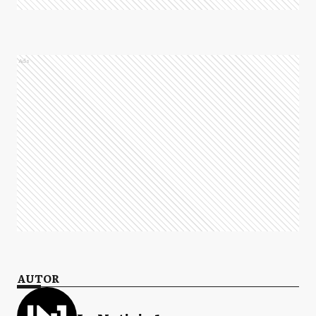
Ads
AUTOR