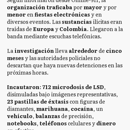
organización traficaba
por
mayor
y por
menor
en
fiestas
electrónicas
y en
diversos eventos. Las
sustancias
ilícitas eran
traídas de
Europa
y
Colombia
. Llegaron a la
banda mediante escuchas telefónicas.
La
investigación
lleva
alrededor
de
cinco
meses
y las autoridades policiales no
descartan que haya nuevas detenciones en las
próximas horas.
Incautaron
:
712 microdosis de LSD
,
disimuladas bajo imágenes representativas,
23 pastillas de éxtasis
con figuras de
diamantes,
marihuana
,
cocaína
, un
vehículo
,
balanzas
de precisión,
notebooks
,
teléfonos
celulares y
dinero