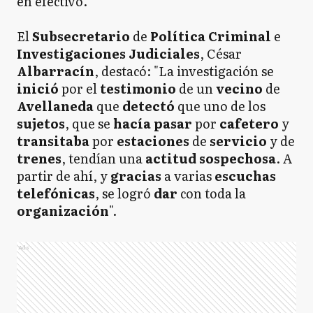
en efectivo.
El
Subsecretario
de
Política Criminal
e
Investigaciones
Judiciales
, César
Albarracín
, destacó: "La investigación se
inició
por el
testimonio
de un
vecino
de
Avellaneda
que
detectó
que uno de los
sujetos
, que se
hacía pasar
por
cafetero
y
transitaba
por
estaciones
de
servicio
y de
trenes
, tendían una
actitud sospechosa
. A
partir de ahí, y
gracias
a varias
escuchas
telefónicas
, se logró
dar
con toda la
organización
".
Ads