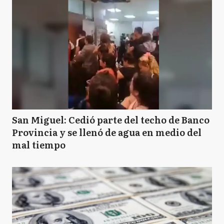
San Miguel: Cedió parte del techo de Banco
Provincia y se llenó de agua en medio del
mal tiempo