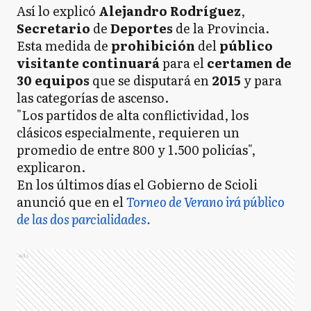
Así lo explicó
Alejandro
Rodríguez
,
Secretario
de
Deportes
de la Provincia.
Esta medida de
prohibición
del
público
visitante continuará
para el
certamen de
30 equipos
que se disputará en
2015
y para
las categorías de ascenso.
"Los partidos de alta conflictividad, los
clásicos especialmente, requieren un
promedio de entre 800 y 1.500 policías",
explicaron.
En los últimos días el Gobierno de Scioli
anunció que en el
Torneo de Verano irá público
de las dos parcialidades.
Ads