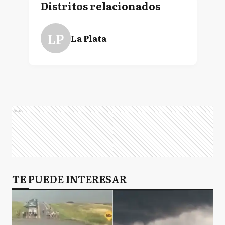
Distritos relacionados
LP
La Plata
Ads
TE PUEDE INTERESAR