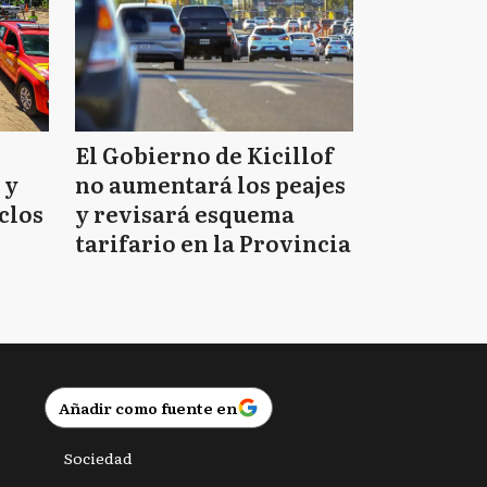
El Gobierno de Kicillof
 y
no aumentará los peajes
clos
y revisará esquema
tarifario en la Provincia
Añadir como fuente en
Sociedad