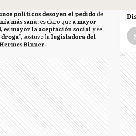
nos políticos desoyen el pedido
de
Di
nía más sana
; es claro que
a mayor
, es mayor la aceptación social
y se
 droga
", sostuvo la
legisladora del
Hermes Binner.
Ads