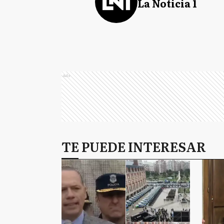
La Noticia 1
Ads
TE PUEDE INTERESAR