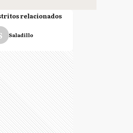
stritos relacionados
S
Saladillo