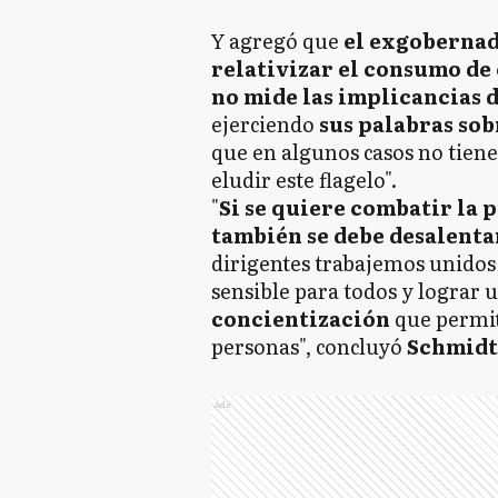
Y agregó que
el exgobernado
relativizar el consumo de
no mide las implicancias d
ejerciendo
sus palabras sob
que en algunos casos no tiene
eludir este flagelo".
"
Si se quiere combatir la 
también se debe desalenta
dirigentes trabajemos unidos
sensible para todos y lograr 
concientización
que permi
personas", concluyó
Schmidt
Ads