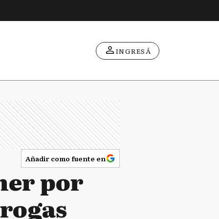
INGRESÁ
Añadir como fuente en
ner por
drogas