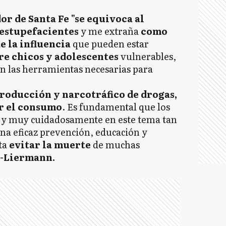
r de Santa Fe "se equivoca al
 estupefacientes
y me extraña
como
e la influencia
que pueden estar
re chicos y adolescentes
vulnerables,
n las herramientas necesarias para
producción y narcotráfico de drogas,
r el consumo
. Es fundamental que los
 y muy cuidadosamente en este tema tan
una eficaz prevención, educación y
ta
evitar la muerte
de muchas
-Liermann.