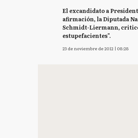
El excandidato a President
afirmación, la Diputada N
Schmidt-Liermann, criticó 
estupefacientes".
23 de noviembre de 2012 | 08:28