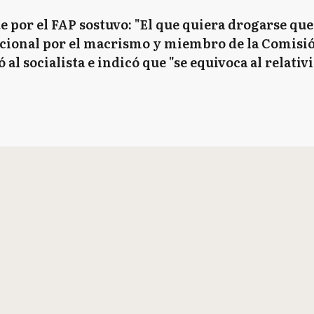
e por el FAP sostuvo: "El que quiera drogarse que 
acional por el macrismo y miembro de la Comisió
al socialista e indicó que "se equivoca al relati