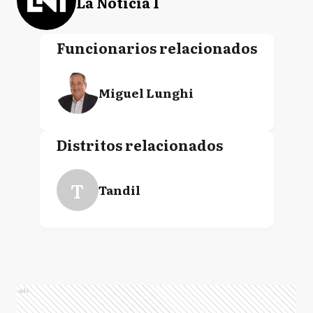
La Noticia 1
Funcionarios relacionados
Miguel Lunghi
Distritos relacionados
T
Tandil
Ads