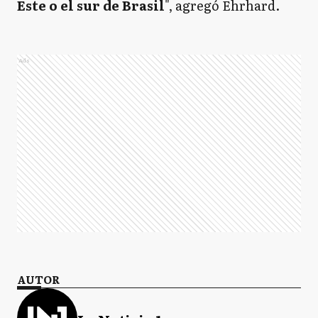
Este o el sur de Brasil
", agregó Ehrhard.
Ads
AUTOR