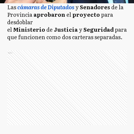
Las
cámaras de Diputados
y
Senadores
de la
Provincia
aprobaron
el
proyecto
para
desdoblar
el
Ministerio
de
Justicia
y
Seguridad
para
que funcionen como dos carteras separadas.
Ads