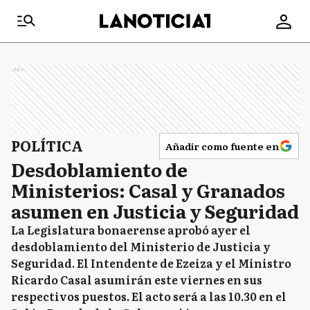
Ads
POLÍTICA
Añadir como fuente en
Desdoblamiento de
Ministerios: Casal y Granados
asumen en Justicia y Seguridad
La Legislatura bonaerense aprobó ayer el
desdoblamiento del Ministerio de Justicia y
Seguridad. El Intendente de Ezeiza y el Ministro
Ricardo Casal asumirán este viernes en sus
respectivos puestos. El acto será a las 10.30 en el