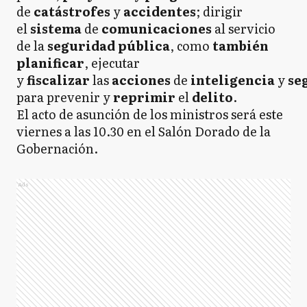
de
catástrofes
y
accidentes
; dirigir
el
sistema
de
comunicaciones
al servicio
de la
seguridad pública
, como
también
planificar
, ejecutar
y
fiscalizar
las
acciones
de
inteligencia
y
se
para prevenir y
reprimir
el
delito
.
El acto de asunción de los ministros será este
viernes a las 10.30 en el Salón Dorado de la
Gobernación.
Ads