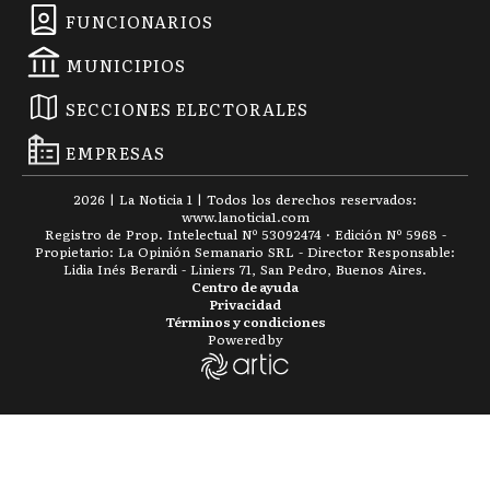
FUNCIONARIOS
MUNICIPIOS
SECCIONES ELECTORALES
EMPRESAS
2026
|
La Noticia 1
| Todos los derechos reservados:
www.
lanoticia1.com
Registro de Prop. Intelectual Nº 53092474 · Edición Nº
5968
-
Propietario: La Opinión Semanario SRL - Director Responsable:
Lidia Inés Berardi - Liniers 71, San Pedro, Buenos Aires.
Centro de ayuda
Privacidad
Términos y condiciones
Powered by