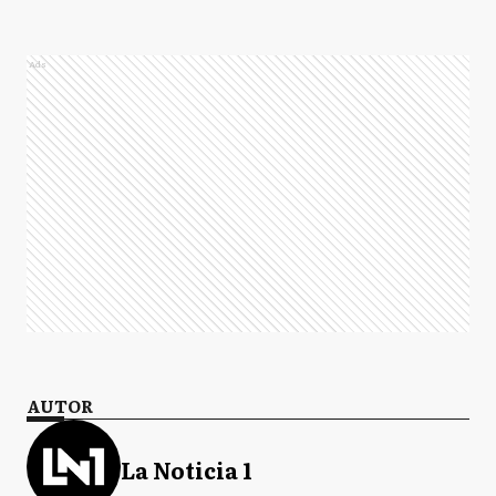
Ads
AUTOR
La Noticia 1