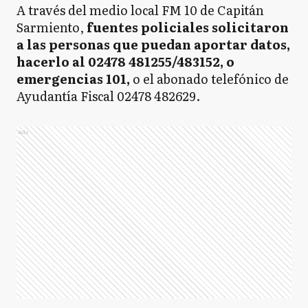
A través del medio local FM 10 de Capitán
Sarmiento,
fuentes policiales solicitaron
a las personas que puedan aportar datos,
hacerlo al 02478 481255/483152, o
emergencias 101,
o el abonado telefónico de
Ayudantía Fiscal 02478 482629.
Ads