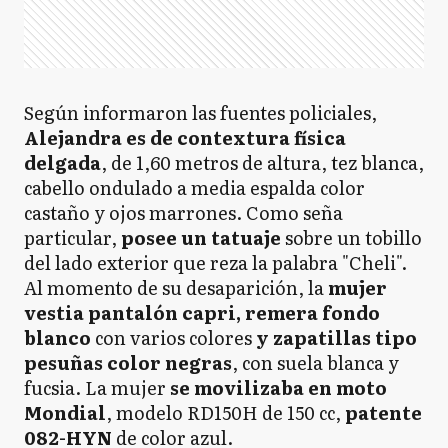
Según informaron las fuentes policiales,
Alejandra es de contextura física
delgada
, de 1,60 metros de altura, tez blanca,
cabello ondulado a media espalda color
castaño y ojos marrones. Como seña
particular,
posee un tatuaje
sobre un tobillo
del lado exterior que reza la palabra "Cheli".
Al momento de su desaparición, la
mujer
vestia pantalón capri, remera fondo
blanco
con varios colores
y zapatillas tipo
pesuñas color negras
, con suela blanca y
fucsia. La mujer
se movilizaba en moto
Mondial
, modelo RD150H de 150 cc,
patente
082-HYN
de color azul.