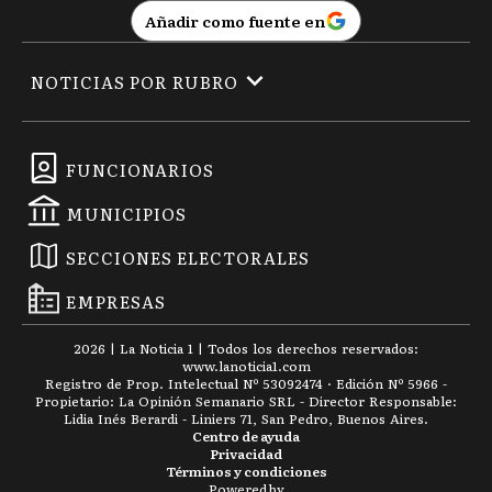
Añadir como fuente en
NOTICIAS POR RUBRO
FUNCIONARIOS
MUNICIPIOS
SECCIONES ELECTORALES
EMPRESAS
2026
|
La Noticia 1
| Todos los derechos reservados:
www.
lanoticia1.com
Registro de Prop. Intelectual Nº 53092474 · Edición Nº
5966
-
Propietario: La Opinión Semanario SRL - Director Responsable:
Lidia Inés Berardi - Liniers 71, San Pedro, Buenos Aires.
Centro de ayuda
Privacidad
Términos y condiciones
Powered by