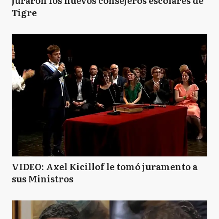
juraron los nuevos consejeros escolares de
Tigre
VIDEO: Axel Kicillof le tomó juramento a
sus Ministros