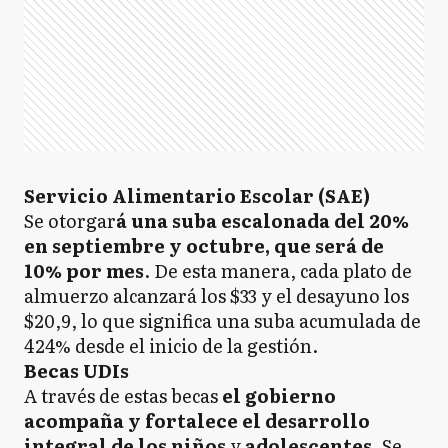
Servicio Alimentario Escolar (SAE)
Se otorgar
á una suba escalonada del 20%
en septiembre y octubre, que será de
10% por mes
. De esta manera, cada plato de
almuerzo alcanzará los $33 y el desayuno los
$20,9, lo que significa una suba acumulada de
424% desde el inicio de la gestión.
Becas UDIs
A través de estas becas
el gobierno
acompaña y fortalece el desarrollo
integral de los niños
y
adolescentes
. Se