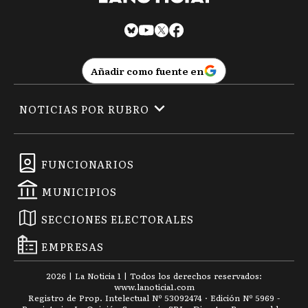
Añadir como fuente en
NOTICIAS POR RUBRO
FUNCIONARIOS
MUNICIPIOS
SECCIONES ELECTORALES
EMPRESAS
2026
|
La Noticia 1
| Todos los derechos reservados:
www.
lanoticia1.com
Registro de Prop. Intelectual Nº 53092474 · Edición Nº
5969
-