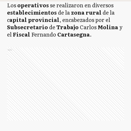
Los
operativos
se realizaron en diversos
establecimientos
de la
zona rural
de la
c
apital provincial
, encabezados por el
Subsecretario
de
Trabajo
Carlos
Molina
y
el
Fiscal
Fernando
Cartasegna
.
Ads