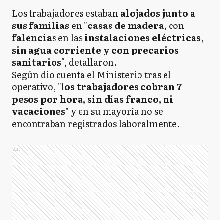
Los trabajadores estaban
alojados junto a
sus familias
en "
casas de madera
, con
falencia
s en las
instalaciones eléctricas
,
sin agua corriente y con precarios
sanitarios
", detallaron.
Según dio cuenta el Ministerio tras el
operativo, "l
os trabajadores cobran 7
pesos por hora, sin días franco, ni
vacaciones
" y en su mayoría no se
encontraban registrados laboralmente.
Ads