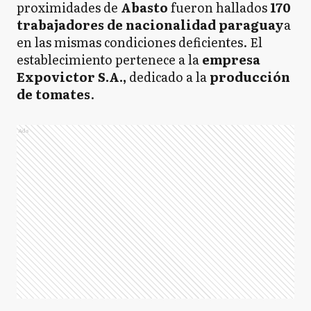
proximidades de
Abasto
fueron hallados
170
trabajadores de nacionalidad paraguay
a
en las mismas condiciones deficientes. El
establecimiento pertenece a la
empresa
Expovictor S.A.,
dedicado a la
producción
de tomates
.
Ads