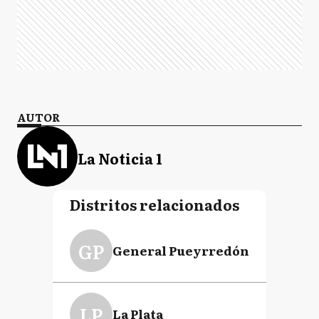
AUTOR
La Noticia 1
Distritos relacionados
GP
General Pueyrredón
LP
La Plata