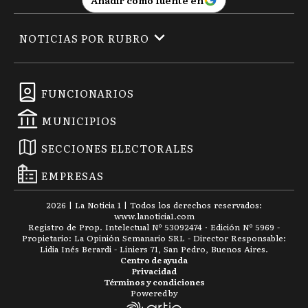
Añadir como fuente en
NOTICIAS POR RUBRO
FUNCIONARIOS
MUNICIPIOS
SECCIONES ELECTORALES
EMPRESAS
2026
|
La Noticia 1
| Todos los derechos reservados:
www.
lanoticia1.com
Registro de Prop. Intelectual Nº 53092474 · Edición Nº
5969
-
Propietario: La Opinión Semanario SRL - Director Responsable:
Lidia Inés Berardi - Liniers 71, San Pedro, Buenos Aires.
Centro de ayuda
Privacidad
Términos y condiciones
Powered by