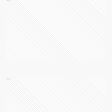
Ads
Ads