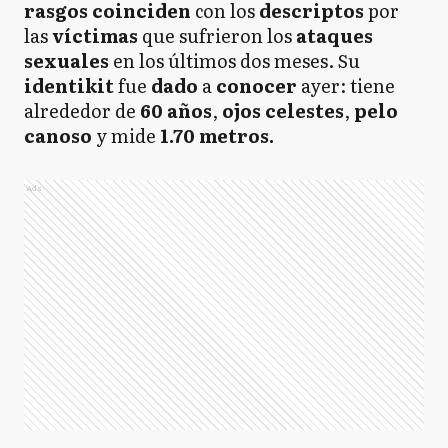
rasgos coinciden
con los
descriptos
por
las
víctimas
que sufrieron los
ataques
sexuales
en los últimos dos meses. Su
identikit
fue
dado
a
conocer
ayer: tiene
alrededor de
60 años
,
ojos celestes
,
pelo
canoso
y mide
1.70 metros.
Ads