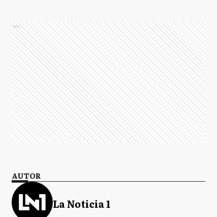
Ads
AUTOR
La Noticia 1