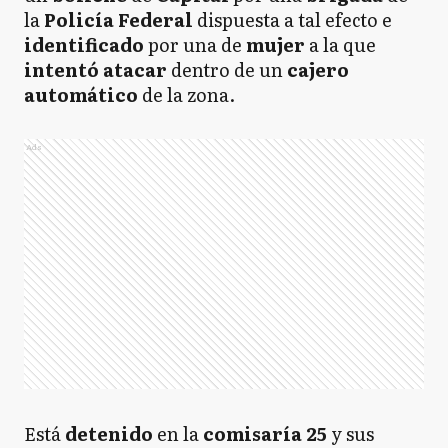
la
Policía
Federal
dispuesta a tal efecto e
identificado
por una de
mujer
a la que
intentó
atacar
dentro de un
cajero
automático
de la zona.
Ads
Está
detenido
en la
comisaría
25
y sus