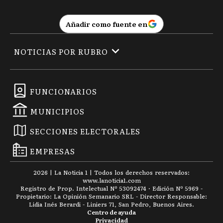
Añadir como fuente en
NOTICIAS POR RUBRO
FUNCIONARIOS
MUNICIPIOS
SECCIONES ELECTORALES
EMPRESAS
2026
|
La Noticia 1
| Todos los derechos reservados:
www.
lanoticia1.com
Registro de Prop. Intelectual Nº 53092474 · Edición Nº
5969
-
Propietario: La Opinión Semanario SRL - Director Responsable:
Lidia Inés Berardi - Liniers 71, San Pedro, Buenos Aires.
Centro de ayuda
Privacidad