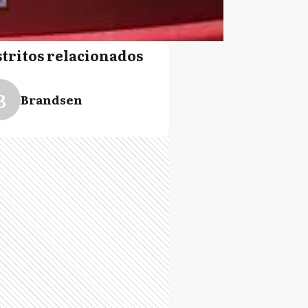
stritos relacionados
B
Brandsen