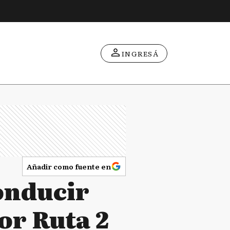
INGRESÁ
Añadir como fuente en
onducir
or Ruta 2