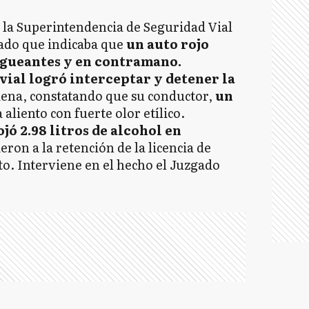
 la Superintendencia de Seguridad Vial
ado que indicaba que
un auto rojo
agueantes y en contramano.
vial logró interceptar y detener la
iena, constatando que su conductor,
un
a aliento con fuerte olor etílico.
jó 2.98 litros de alcohol en
eron a la retención de la licencia de
to. Interviene en el hecho el Juzgado