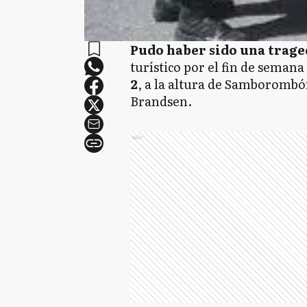
Pudo haber sido una trage
turístico por el fin de semana 
2
, a la altura de Samborombó
Brandsen.
Ads