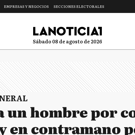
EMPRESAS Y NEGOCIOS
SECCIONES ELECTORALES
sábado 08 de agosto de 2026
ENERAL
a un hombre por c
y en contramano p