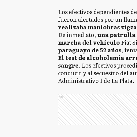
Los efectivos dependientes de
fueron alertados por un llam
realizaba maniobras zigz
De inmediato,
una patrulla 
marcha del vehículo
Fiat S
paraguayo de 52 años
, tení
El test de alcoholemia arro
sangre
. Los efectivos procedi
conducir y al secuestro del au
Administrativo 1 de La Plata.
Ads