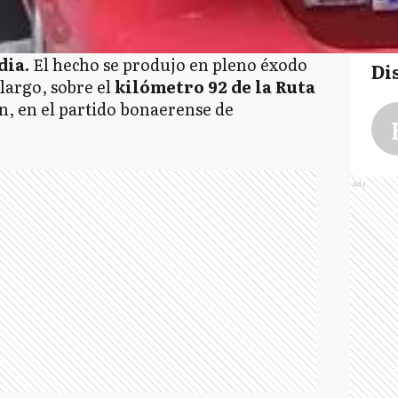
dia.
El hecho se produjo en pleno éxodo
Di
largo, sobre el
kilómetro 92 de la Ruta
n, en el partido bonaerense de
Ads