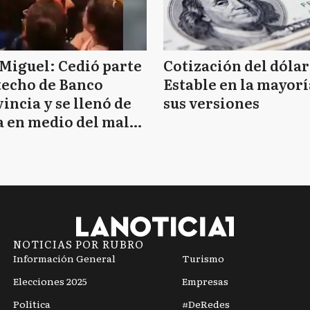
Miguel: Cedió parte
Cotización del dólar
techo de Banco
Estable en la mayorí
incia y se llenó de
sus versiones
 en medio del mal
mpo
NOTICIAS POR RUBRO
Información General
Turismo
Elecciones 2025
Empresas
Política
#DeRedes