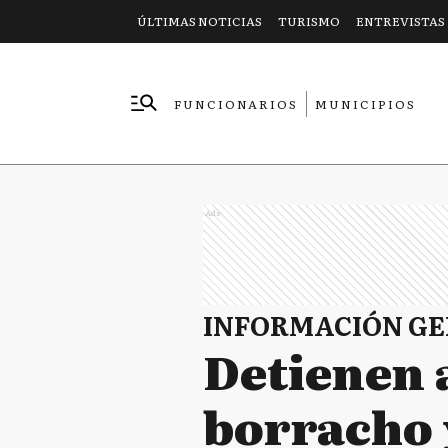
ÚLTIMAS NOTICIAS
TURISMO
ENTREVISTAS
FUNCIONARIOS
MUNICIPIOS
EMPRESAS
Ads
INFORMACIÓN G
Detienen 
borracho 