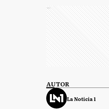
Ads
AUTOR
La Noticia 1