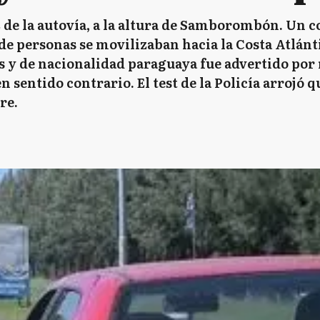
2 de la autovía, a la altura de Samborombón. Un 
de personas se movilizaban hacia la Costa Atlánti
os y de nacionalidad paraguaya fue advertido por
n sentido contrario. El test de la Policía arrojó 
re.