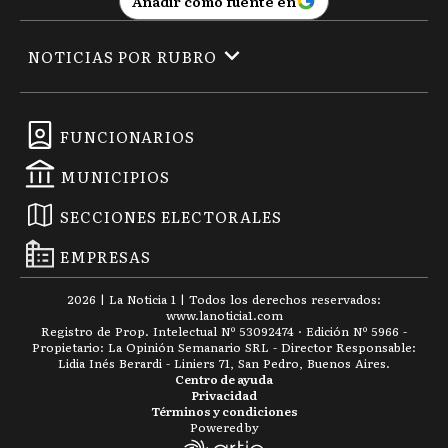
Añadir como fuente en
NOTICIAS POR RUBRO
FUNCIONARIOS
MUNICIPIOS
SECCIONES ELECTORALES
EMPRESAS
2026
|
La Noticia 1
| Todos los derechos reservados:
www.
lanoticia1.com
Registro de Prop. Intelectual Nº 53092474 · Edición Nº
5966
-
Propietario: La Opinión Semanario SRL - Director Responsable:
Lidia Inés Berardi - Liniers 71, San Pedro, Buenos Aires.
Centro de ayuda
Privacidad
Términos y condiciones
Powered by