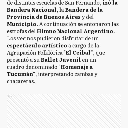
de distintas escuelas de San Fernando,
izó la
Bandera Nacional
, la
Bandera de la
Provincia de Buenos Aires
y del
Municipio
. A continuación se entonaron las
estrofas del
Himno Nacional Argentino
.
Los vecinos pudieron disfrutar de un
espectáculo artístico
a cargo de la
Agrupación Folklórica "
El Ceibal"
, que
presentó a su
Ballet Juvenil
en un
cuadro denominado "
Homenaje a
Tucumán"
, interpretando zambas y
chacareras.
Ads