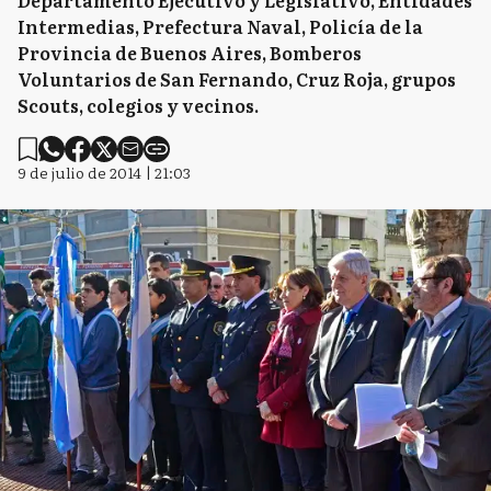
Departamento Ejecutivo y Legislativo, Entidades
Intermedias, Prefectura Naval, Policía de la
Provincia de Buenos Aires, Bomberos
Voluntarios de San Fernando, Cruz Roja, grupos
Scouts, colegios y vecinos.
9 de julio de 2014 | 21:03