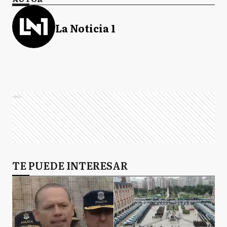
La Noticia 1
Ads
TE PUEDE INTERESAR