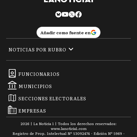
Añadir como fuente en
NOTICIAS POR RUBRO
FUNCIONARIOS
MUNICIPIOS
SECCIONES ELECTORALES
EMPRESAS
2026
|
La Noticia 1
| Todos los derechos reservados:
www.
lanoticia1.com
Registro de Prop. Intelectual Nº 53092474 · Edición Nº
5969
-