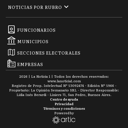
NOTICIAS POR RUBRO
FUNCIONARIOS
MUNICIPIOS
SECCIONES ELECTORALES
EMPRESAS
2026
|
La Noticia 1
| Todos los derechos reservados:
www.
lanoticia1.com
Registro de Prop. Intelectual Nº 53092474 · Edición Nº
5966
-
Propietario: La Opinión Semanario SRL - Director Responsable:
Lidia Inés Berardi - Liniers 71, San Pedro, Buenos Aires.
Centro de ayuda
Privacidad
Términos y condiciones
Powered by