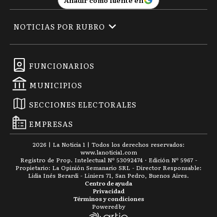
NOTICIAS POR RUBRO
FUNCIONARIOS
MUNICIPIOS
SECCIONES ELECTORALES
EMPRESAS
2026
|
La Noticia 1
| Todos los derechos reservados:
www.
lanoticia1.com
Registro de Prop. Intelectual Nº 53092474 · Edición Nº
5967
-
Propietario: La Opinión Semanario SRL - Director Responsable:
Lidia Inés Berardi - Liniers 71, San Pedro, Buenos Aires.
Centro de ayuda
Privacidad
Términos y condiciones
Powered by