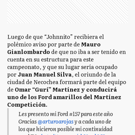
Luego de que “Johnnito” recibiera el
polémico aviso por parte de
Mauro
Gianlombardo
de que no iba a ser tenido en
cuenta en su estructura para este
campeonato, y que su lugar sería ocupado
por
Juan Manuel Silva
, el oriundo de la
ciudad de Necochea formará parte del equipo
de
Omar “Gurí” Martínez y conducirá
uno de los Ford amarillos del Martínez
Competición.
Les presento mi Ford #157 para este año
Gracias
@arturoarojas
y a cada uno de
los que hicieron posible mi continuidad