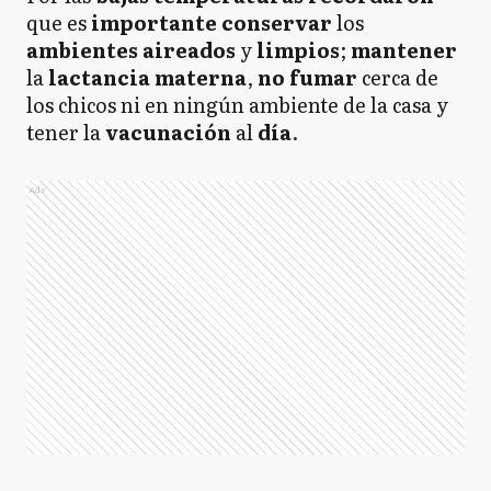
que es
importante
conservar
los
ambientes aireados
y
limpios
;
mantener
la
lactancia materna
,
no fumar
cerca de
los chicos ni en ningún ambiente de la casa y
tener la
vacunación
al
día
.
Ads