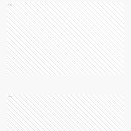
Ads
Ads