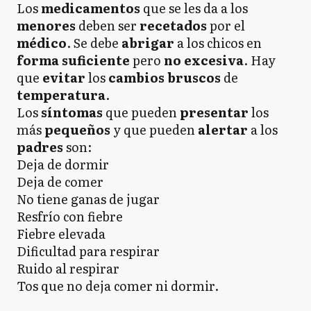
Los
medicamentos
que se les da a los
menores
deben ser
recetados
por el
médico
. Se debe
abrigar
a los chicos en
forma suficiente
pero
no excesiva
. Hay
que
evitar
los
cambios bruscos
de
temperatura
.
Los
síntomas
que pueden
presentar
los
más
pequeños
y que pueden
alertar
a los
padres
son:
Deja de dormir
Deja de comer
No tiene ganas de jugar
Resfrío con fiebre
Fiebre elevada
Dificultad para respirar
Ruido al respirar
Tos que no deja comer ni dormir.