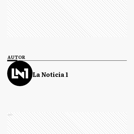
AUTOR
La Noticia 1
Ads