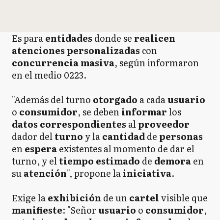
Es para
entidades
donde se
realicen
atenciones personalizadas
con
concurrencia masiva
, según informaron
en el medio 0223.
"Además del turno
otorgado
a cada
usuario
o
consumidor
, se deben
informar
los
datos correspondientes
al
proveedor
dador del
turno
y la
cantidad
de
personas
en
espera
existentes al momento de dar el
turno, y el
tiempo estimado
de
demora
en
su
atención
", propone la
iniciativa
.
Exige la
exhibición
de un
cartel
visible que
manifieste
: "Señor
usuario
o
consumidor
,