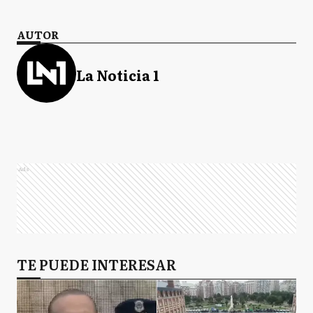
AUTOR
La Noticia 1
Ads
TE PUEDE INTERESAR