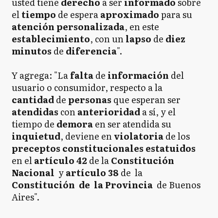
usted tiene
derecho
a ser
informado
sobre
el
tiempo
de espera
aproximado
para su
atención personalizada
, en este
establecimiento
, con un
lapso
de
diez
minutos
de
diferencia
".
Y agrega: "La
falta
de
información
del
usuario o consumidor, respecto a la
cantidad
de
personas
que esperan ser
atendidas
con
anterioridad
a sí, y el
tiempo de
demora
en ser atendida su
inquietud
, deviene en
violatoria
de los
preceptos
constitucionales estatuidos
en el
artículo 42
de la
Constitución
Nacional
y
artículo 38
de la
Constitución de la Provincia
de Buenos
Aires".