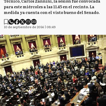
Técnico, Carlos Zannini, la sesión fue convocada
para este miércoles a las 11.45 en el recinto. La
medida ya cuenta con el visto bueno del Senado.
10 de septiembre de 2014 | 08:49