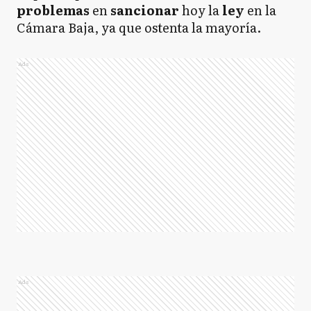
problemas
en
sancionar
hoy la
ley
en la
Cámara Baja, ya que ostenta la mayoría.
Ads
Ads