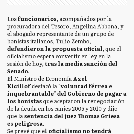
Los
funcionarios
, acompañados por la
procuradora del Tesoro, Angelina Abbona, y
el abogado representante de un grupo de
bonistas italianos, Tulio Zembo,
defendieron la propuesta oficial,
que el
oficialismo espera convertir en ley en la
sesión de hoy,
tras la media sanción del
Senado.
El Ministro de Economía
Axel
Kicillof
destacó la "
voluntad férrea e
inquebrantable" del Gobierno de pagar a
los bonistas
que aceptaron la renegociación
de la deuda en los canjes 2005 y 2010 y dijo
que la
sentencia del juez Thomas Griesa
es peligrosa.
Se prevé que e
l oficialismo no tendrá