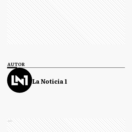
AUTOR
La Noticia 1
Ads