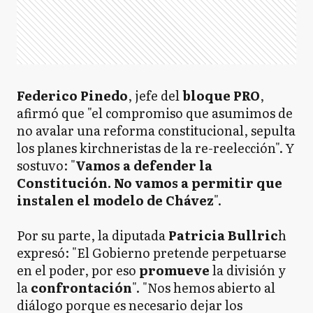
Federico Pinedo
, jefe del
bloque PRO
,
afirmó que "el compromiso que asumimos de
no avalar una reforma constitucional, sepulta
los planes kirchneristas de la re-reelección". Y
sostuvo: "
Vamos a defender la
Constitución. No vamos a permitir que
instalen el modelo de Chávez
".
Por su parte, la diputada
Patricia Bullric
h
expresó: "El Gobierno pretende perpetuarse
en el poder, por eso
promueve
la división y
la
confrontación
". "Nos hemos abierto al
diálogo porque es necesario dejar los