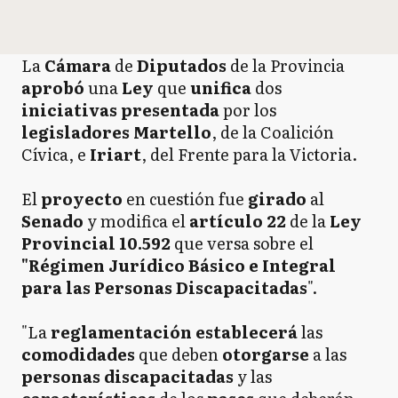
La
Cámara
de
Diputados
de la Provincia
aprobó
una
Ley
que
unifica
dos
iniciativas
presentada
por los
legisladores Martello
, de la Coalición
Cívica, e
Iriart
, del Frente para la Victoria.
El
proyecto
en cuestión fue
girado
al
Senado
y modifica el
artículo 22
de la
Ley
Provincial 10.592
que versa sobre el
"Régimen Jurídico Básico e Integral
para las Personas Discapacitadas
".
"La
reglamentación
establecerá
las
comodidades
que deben
otorgarse
a las
personas
discapacitadas
y las