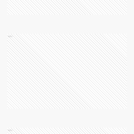
Ads
Ads