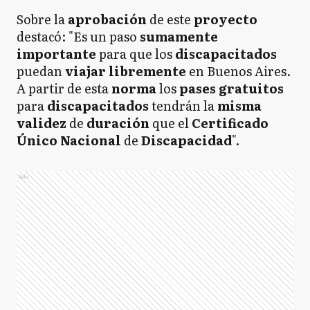
Sobre la
aprobación
de este
proyecto
destacó: "Es un paso
sumamente
importante
para que los
discapacitados
puedan
viajar libremente
en Buenos Aires.
A partir de esta
norma
los
pases
gratuitos
para
discapacitados
tendrán la
misma
validez
de
duración
que el
Certificado
Único
Nacional
de
Discapacidad
".
Ads