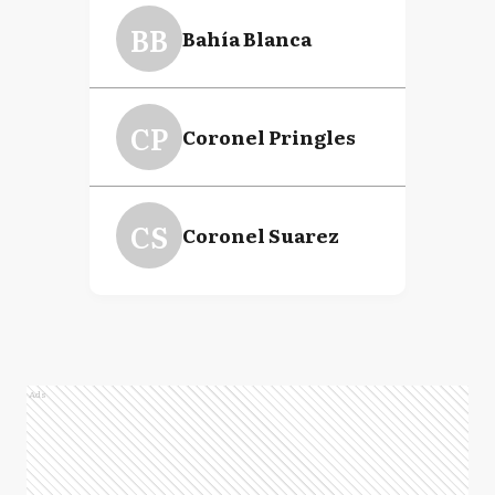
BB
Bahía Blanca
CP
Coronel Pringles
CS
Coronel Suarez
Ads