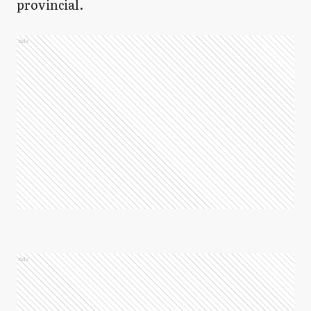
provincial.
Ads
Ads