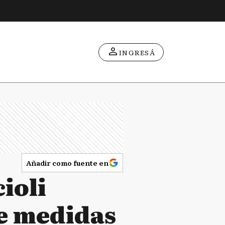
INGRESÁ
Añadir como fuente en
ioli
e medidas