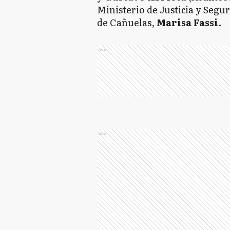
Ministerio de Justicia y Segu
de Cañuelas,
Marisa Fassi
.
Ads
Ads