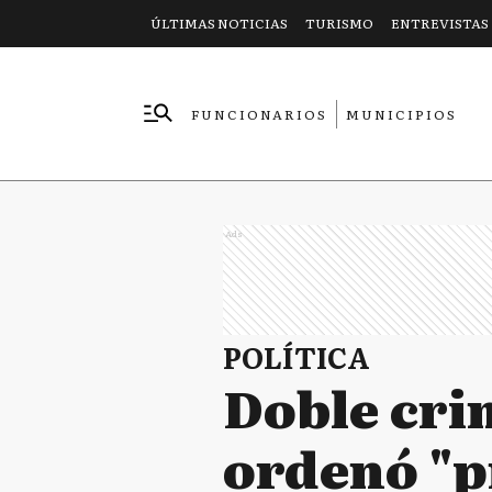
ÚLTIMAS NOTICIAS
TURISMO
ENTREVISTAS
FUNCIONARIOS
MUNICIPIOS
EMPRESAS
Ads
POLÍTICA
Doble cri
ordenó "p