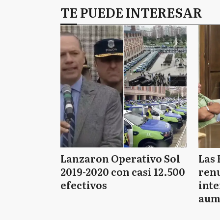
TE PUEDE INTERESAR
Lanzaron Operativo Sol
Las 
2019-2020 con casi 12.500
renu
efectivos
int
aum
pago