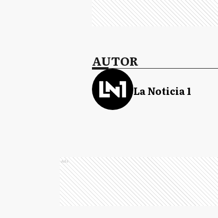
AUTOR
La Noticia 1
Ads