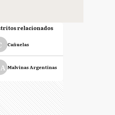
stritos relacionados
C
Cañuelas
A
Malvinas Argentinas