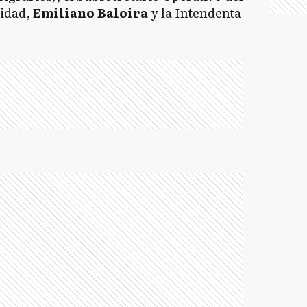
ridad,
Emiliano Baloira
y la Intendenta