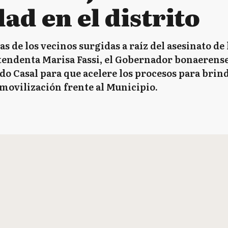
ad en el distrito
as de los vecinos surgidas a raíz del asesinato d
ntendenta Marisa Fassi, el Gobernador bonaerense
do Casal para que acelere los procesos para brin
movilización frente al Municipio.