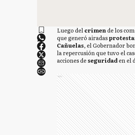
Luego del
crimen
de los com
que generó airadas
protest
Cañuelas
, el Gobernador b
la repercusión que tuvo el ca
acciones de
seguridad
en el 
Ads