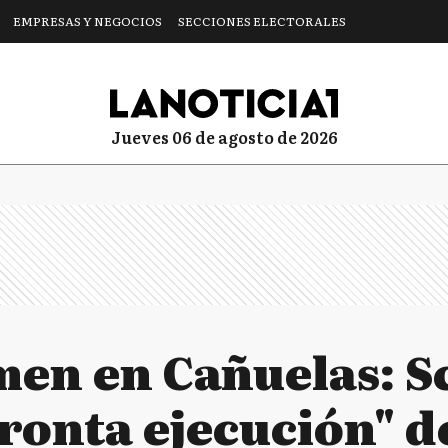
EMPRESAS Y NEGOCIOS
SECCIONES ELECTORALES
jueves 06 de agosto de 2026
men en Cañuelas: Sc
ronta ejecución" d