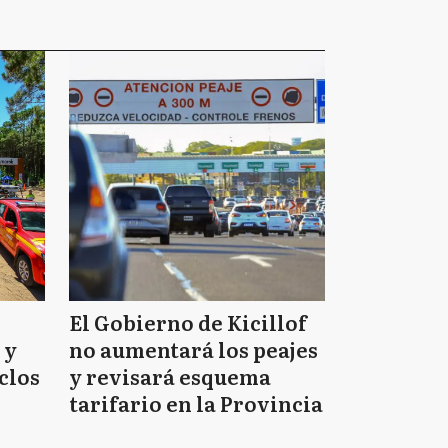
El Gobierno de Kicillof
 y
no aumentará los peajes
clos
y revisará esquema
tarifario en la Provincia