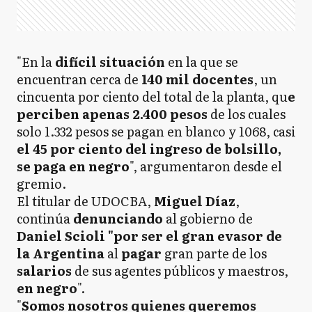
"En la
difícil situación
en la que se
encuentran cerca de
140 mil docentes
, un
cincuenta por ciento del total de la planta, qu
e
perciben apenas 2.400 pesos
de los cuales
solo 1.332 pesos se pagan en blanco y 1068, casi
el 45 por ciento del ingreso de bolsillo,
se paga en negro
", argumentaron desde el
gremio.
El titular de UDOCBA,
Miguel Díaz
,
continúa
denunciando
al gobierno de
Daniel Scioli "por ser el gran evasor de
la Argentina
al
pagar
gran parte de los
salarios
de sus agentes públicos y maestros,
en negro
".
"
Somos nosotros quienes queremos