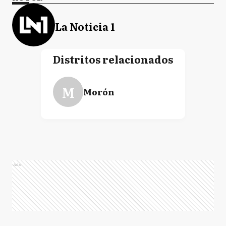
La Noticia 1
Distritos relacionados
M
Morón
Ads