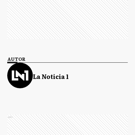
AUTOR
La Noticia 1
Ads