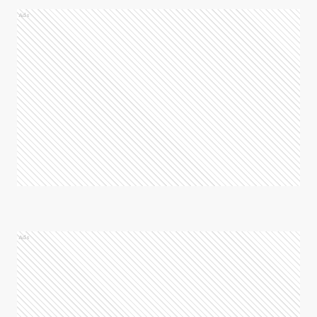
Ads
Ads