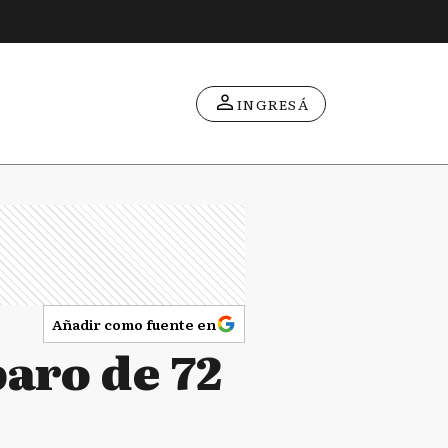
INGRESÁ
Añadir como fuente en
aro de 72