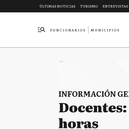
ÚLTIMAS NOTICIAS
TURISMO
ENTREVISTAS
FUNCIONARIOS
MUNICIPIOS
EMPRESAS
Ads
INFORMACIÓN G
Docentes:
horas