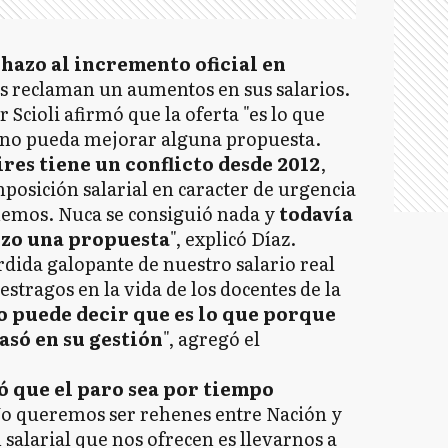
chazo al incremento oficial en
s reclaman un aumentos en sus salarios.
Scioli afirmó que la oferta "es lo que
erno pueda mejorar alguna propuesta.
res tiene un conflicto desde 2012
,
osición salarial en caracter de urgencia
enemos. Nuca se consiguió nada y
todavía
hizo una propuesta
", explicó Díaz.
dida galopante de nuestro salario real
estragos en la vida de los docentes de la
 puede decir que es lo que porque
asó en su gestión
", agregó el
ó que el paro sea por tiempo
No queremos ser rehenes entre Nación y
 salarial que nos ofrecen es llevarnos a