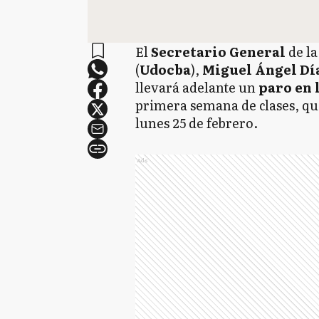
El
Secretario General
de l
(
Udocba
),
Miguel Ángel Dí
llevará adelante un
paro en 
primera semana de clases, qu
lunes 25 de febrero.
Ads