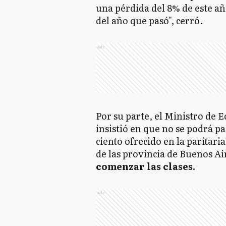
una pérdida del 8% de este año
del año que pasó", cerró.
Ads
Por su parte, el Ministro de E
insistió en que no se podrá p
ciento ofrecido en la paritari
de las provincia de Buenos Ai
comenzar las clases.
Ads