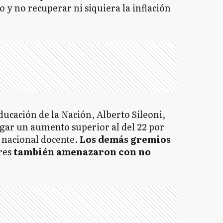
 y no recuperar ni siquiera la inflación
ducación de la Nación, Alberto Sileoni,
agar un aumento superior al del 22 por
a nacional docente.
Los demás gremios
res
también amenazaron con no