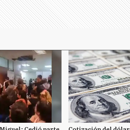
Miguel: Cedió parte
Cotización del dólar