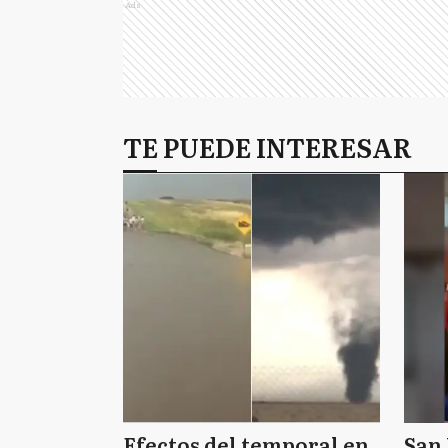
Ads
TE PUEDE INTERESAR
Efectos del temporal en
San 