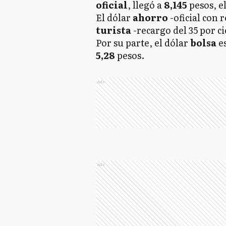
oficial
, llegó a
8,145
pesos, e
El dólar
ahorro
-oficial con 
turista
-recargo del 35 por ci
Por su parte, el dólar
bolsa
e
5,28
pesos.
Ads
Ads