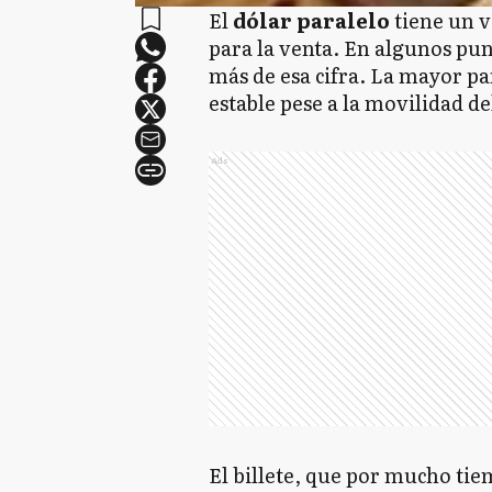
El
dólar paralelo
tiene un v
para la venta. En algunos punt
más de esa cifra. La mayor pa
estable pese a la movilidad de
Ads
El billete, que por mucho tie