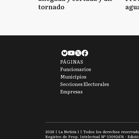
tornado
agua
tie
PÁGINAS
Funcionarios
Municipios
Secciones Electorales
Empresas
2026
|
La Noticia 1
| Todos los derechos reservad
Registro de Prop. Intelectual Nº 53092474 · Edici