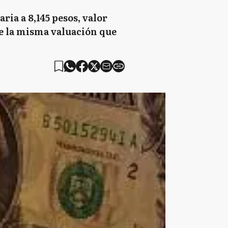
ia a 8,145 pesos, valor
ene la misma valuación que