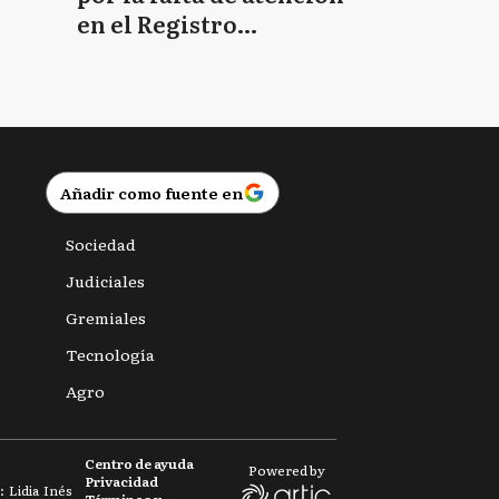
en el Registro
Provincial de las
Personas
Añadir como fuente en
Sociedad
Judiciales
Gremiales
Tecnología
Agro
Centro de ayuda
Powered by
Privacidad
 Lidia Inés
Términos y