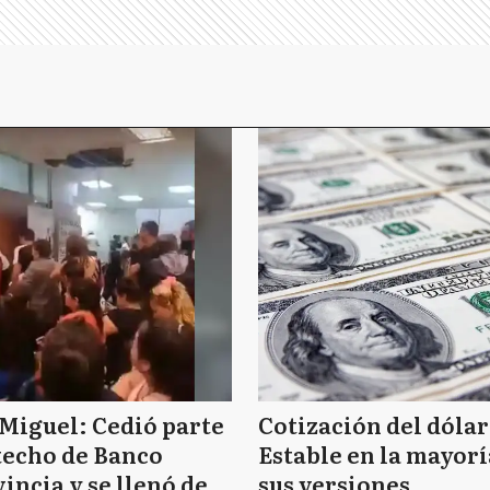
Miguel: Cedió parte
Cotización del dólar
techo de Banco
Estable en la mayorí
incia y se llenó de
sus versiones