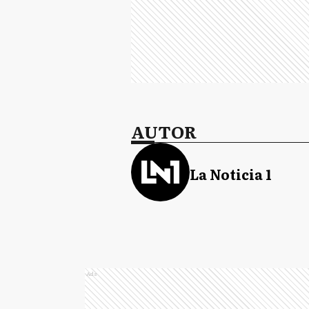
AUTOR
La Noticia 1
Ads