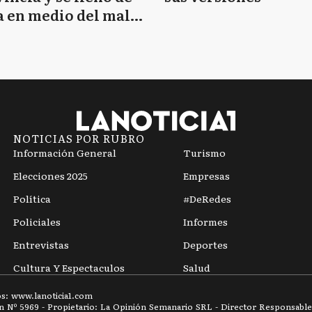
 en medio del mal
mpo
NOTICIAS POR RUBRO
Información General
Turismo
Elecciones 2025
Empresas
Política
#DeRedes
Policiales
Informes
Entrevistas
Deportes
Cultura Y Espectaculos
Salud
os: www.
lanoticia1.com
ón Nº
5969
- Propietario: La Opinión Semanario SRL - Director Responsable: