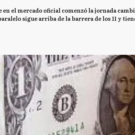
n el mercado oficial comenzó la jornada cambiar
paralelo sigue arriba de la barrera de los 11 y ti