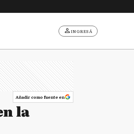
INGRESÁ
Añadir como fuente en
en la