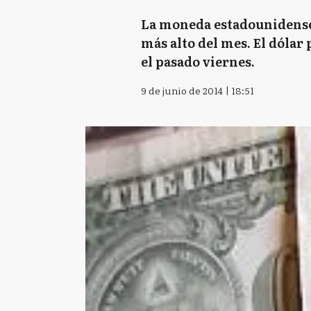
La moneda estadounidense e
más alto del mes. El dólar 
el pasado viernes.
9 de junio de 2014 | 18:51