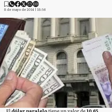
8 de mayo de 2014 | 18:56
El
dólar paralelo
tiene un valor de
10,65