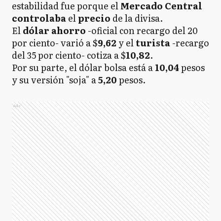
estabilidad fue porque el
Mercado Central
controlaba
el
precio
de la divisa.
El
dólar ahorro
-oficial con recargo del 20
por ciento- varió a $
9,62
y el
turista
-recargo
del 35 por ciento- cotiza a $
10,82
.
Por su parte, el dólar bolsa está a
10,04
pesos
y su versión "soja" a
5,20
pesos.
Ads