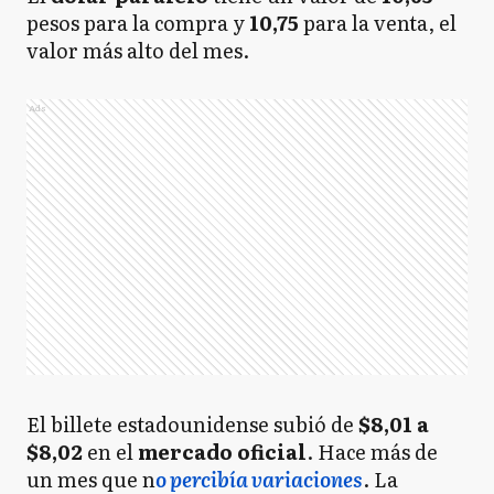
pesos para la compra y
10,75
para la venta, el
valor más alto del mes.
Ads
El billete estadounidense subió de
$8,01 a
$8,02
en el
mercado oficial
. Hace más de
un mes que n
o percibía variaciones
. La