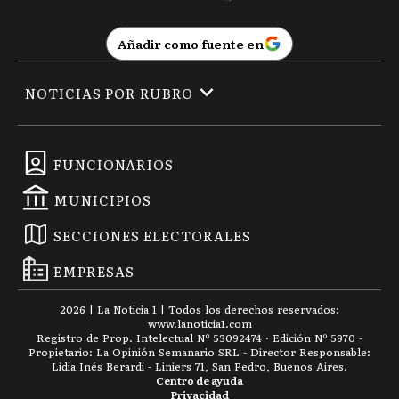
Añadir como fuente en
NOTICIAS POR RUBRO
FUNCIONARIOS
MUNICIPIOS
SECCIONES ELECTORALES
EMPRESAS
2026
|
La Noticia 1
| Todos los derechos reservados:
www.
lanoticia1.com
Registro de Prop. Intelectual Nº 53092474 · Edición Nº
5970
-
Propietario: La Opinión Semanario SRL - Director Responsable:
Lidia Inés Berardi - Liniers 71, San Pedro, Buenos Aires.
Centro de ayuda
Privacidad