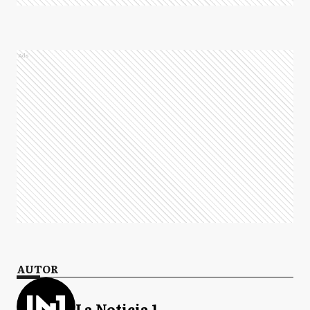
Ads
AUTOR
La Noticia 1