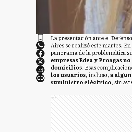
La presentación ante el Defenso
Aires se realizó este martes. En
panorama de la problemática su
empresas Edea y Proagas no e
domicilios
. Esas complicacio
los usuarios
, incluso,
a algun
suministro eléctrico
, sin av
Ads