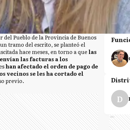
r del Pueblo de la Provincia de Buenos
Funci
 un tramo del escrito, se planteó el
scitada hace meses, en torno a que
las
nvían las facturas a los
nes
han afectado el orden de pago de
os vecinos se les ha cortado el
Distri
iso previo.
D
Ads