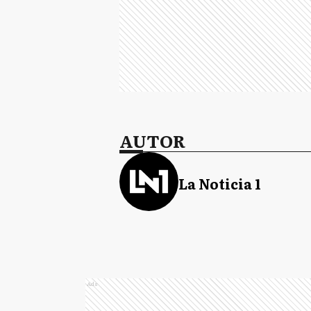
AUTOR
La Noticia 1
Ads