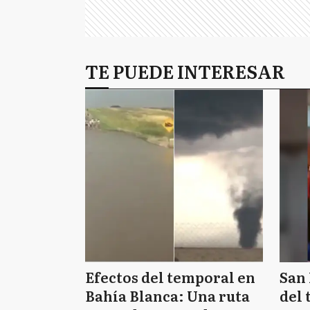
TE PUEDE INTERESAR
Efectos del temporal en
San 
Bahía Blanca: Una ruta
del 