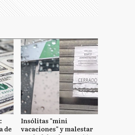
:
Insólitas "mini
a de
vacaciones" y malestar