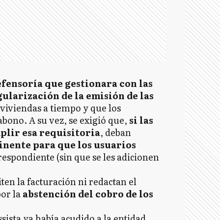
 Defensoría que gestionara con las
ularización de la emisión de las
 viviendas a tiempo y que los
bono. A su vez, se exigió que,
si las
lir esa requisitoria
, deban
nente para que los usuarios
respondiente (sin que se les adicionen
ten la facturación ni redactan el
or la
abstención del cobro de los
ssista ya había acudido a la entidad