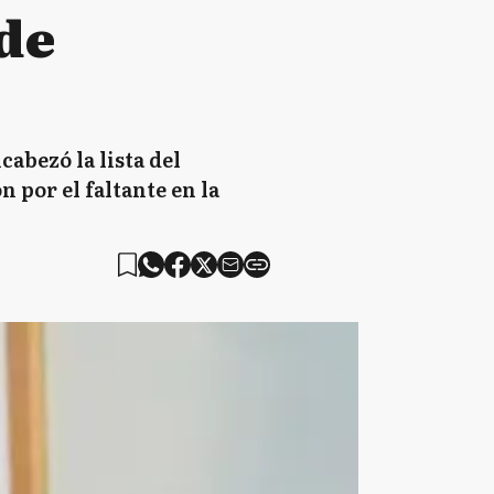
 de
abezó la lista del
 por el faltante en la