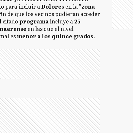
 para incluir a
Dolores
en la
"zona
in de que los vecinos pudieran acceder
El citado
programa
incluye a
25
onaerense
en las que el nivel
nal es
menor a los quince grados
.