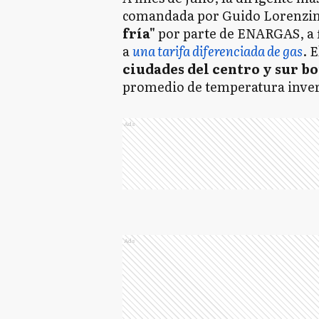
comandada por Guido Lorenzino
fría"
por parte de ENARGAS, a f
a
una tarifa diferenciada
de gas
. 
ciudades del centro y sur b
promedio de temperatura inver
Ads
Ads