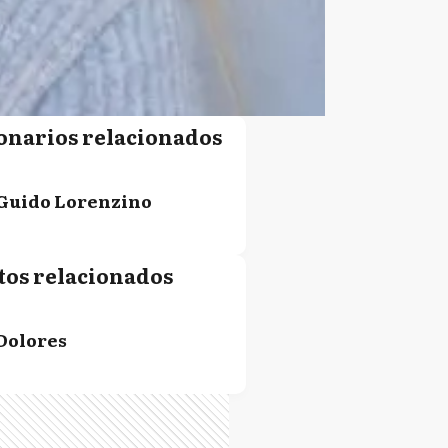
onarios relacionados
Guido Lorenzino
tos relacionados
Dolores