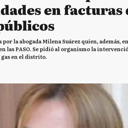
idades en facturas
públicos
a por la abogada Milena Suárez quien, además, enc
n las PASO. Se pidió al organismo la intervención
gas en el distrito.