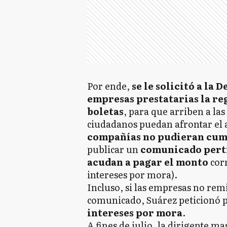
Por ende,
se le solicitó a la
empresas prestatarias la reg
boletas
, para que arriben a las
ciudadanos puedan afrontar el a
compañías no pudieran cump
publicar un
comunicado perti
acudan a pagar el monto
cor
intereses por mora).
Incluso, si las empresas no remi
comunicado, Suárez peticionó p
intereses por mora
.
A fines de julio, la dirigente ma