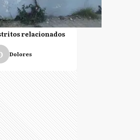
stritos relacionados
D
Dolores