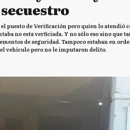
 secuestro
l puesto de Verificación pero quien lo atendió c
ba no esta verficiada. Y no sólo eso sino que t
elementos de seguridad. Tampoco estaban en orde
 el vehículo pero no le imputaron delito.