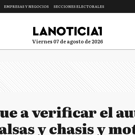
EMPRESAS Y NEGOCIOS
SECCIONES ELECTORALES
viernes 07 de agosto de 2026
ue a verificar el a
alsas y chasis y mo