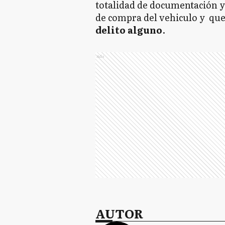
totalidad de documentación y 
de compra del vehiculo y qu
delito alguno
.
Ads
AUTOR