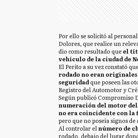
Por ello se solicitó al persona
Dolores, que realice un relev
dio como resultado que
el tí
vehículo de la ciudad de 
El Perito a su vez constató qu
rodado no eran originales 
seguridad
que poseen las ot
Registro del Automotor y Créd
Según publicó Compromiso Diar
numeración del motor del 
no era coincidente con la 
pero que no poseía signos de 
Al controlar el
número de c
rodado, debajo del lugar don