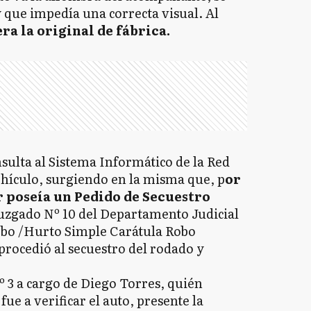
y que impedía una correcta visual. Al
ra la original de fábrica.
sulta al Sistema Informático de la Red
vehículo, surgiendo en la misma que, p
or
 poseía un Pedido de Secuestro
uzgado Nº 10 del Departamento Judicial
Robo /Hurto Simple Carátula Robo
 procedió al secuestro del rodado y
º 3 a cargo de Diego Torres, quién
ue a verificar el auto, presente la