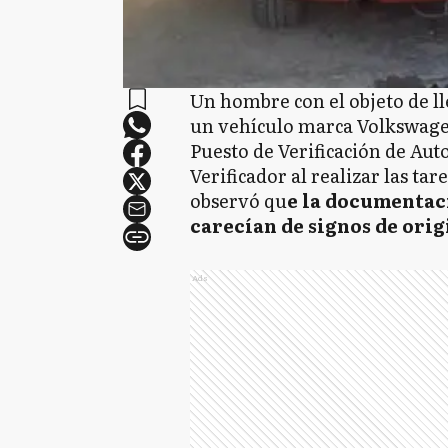
Un hombre con el objeto de lle
un vehículo marca Volkswage
Puesto de Verificación de Aut
Verificador al realizar las tar
observó qu
e la documentac
carecían de signos de orig
Ads