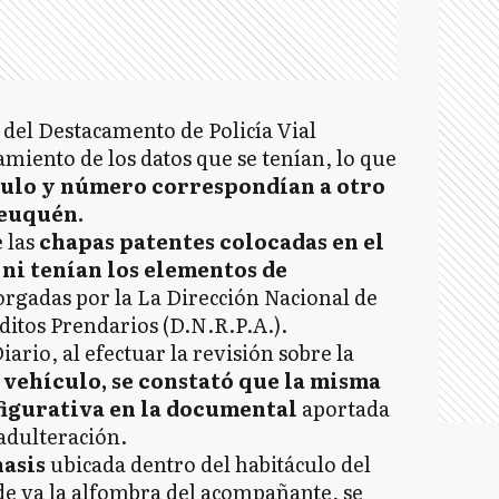
l del Destacamento de Policía Vial
amiento de los datos que se tenían, lo que
tulo y número correspondían a otro
Neuquén.
e las
chapas patentes colocadas en el
ni tenían los elementos de
orgadas por la La Dirección Nacional de
itos Prendarios (D.N.R.P.A.).
io, al efectuar la revisión sobre la
vehículo, se constató que la misma
figurativa en la documental
aportada
adulteración.
hasis
ubicada dentro del habitáculo del
de va la alfombra del acompañante, se