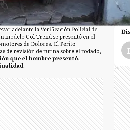
var adelante la Verificación Policial de
Di
n modelo Gol Trend se presentó en el
omotores de Dolores. El Perito
eas de revisión de rutina sobre el rodado,
ión que el hombre presentó,
inalidad.
Ads