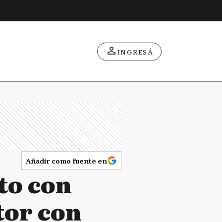
INGRESÁ
Añadir como fuente en
uto con
tor con