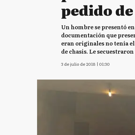
pedido de
Un hombre se presentó en e
documentación que presenta
eran originales no tenía 
de chasis. Le secuestraron
3 de julio de 2018 | 01:30