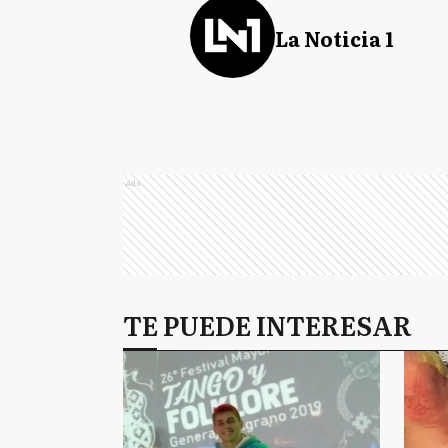
La Noticia 1
Ads
TE PUEDE INTERESAR