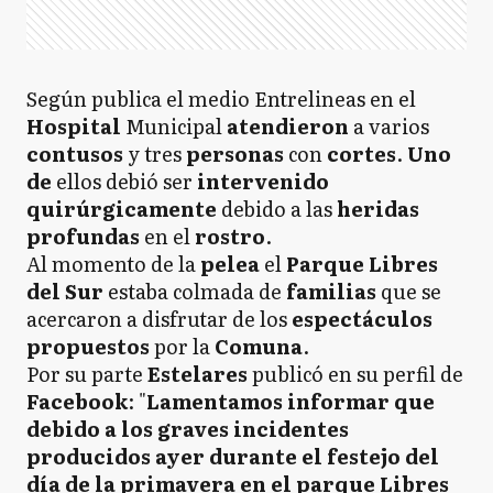
Según publica el medio Entrelineas en el
Hospital
Municipal
atendieron
a varios
contusos
y tres
personas
con
cortes
.
Uno
de
ellos debió ser
intervenido
quirúrgicamente
debido a las
heridas
profundas
en el
rostro
.
Al momento de la
pelea
el
Parque Libres
del Sur
estaba colmada de
familias
que se
acercaron a disfrutar de los
espectáculos
propuestos
por la
Comuna
.
Por su parte
Estelares
publicó en su perfil de
Facebook
: "
Lamentamos informar que
debido a los graves incidentes
producidos ayer durante el festejo del
día de la primavera en el parque Libres