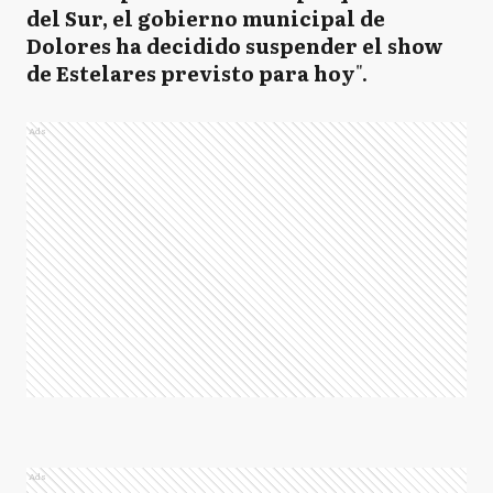
del Sur, el gobierno municipal de
Dolores ha decidido suspender el show
de Estelares previsto para hoy
".
Ads
Ads