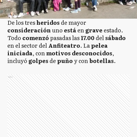
De los tres
heridos
de mayor
consideración
uno
está
en
grave
estado.
Todo
comenzó
pasadas las
17.00
del
sábado
en el sector del
Anfiteatro
. La
pelea
iniciada
, con
motivos desconocidos
,
incluyó
golpes
de
puño
y con
botellas
.
Ads