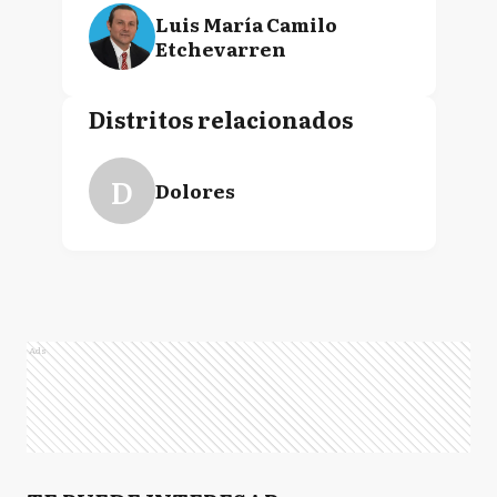
Luis María Camilo
Etchevarren
Distritos relacionados
D
Dolores
Ads