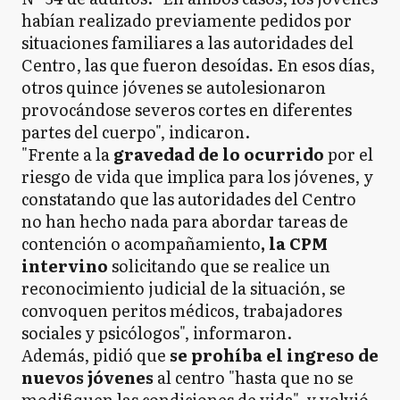
habían realizado previamente pedidos por
situaciones familiares a las autoridades del
Centro, las que fueron desoídas. En esos días,
otros quince jóvenes se autolesionaron
provocándose severos cortes en diferentes
partes del cuerpo", indicaron.
"Frente a la
gravedad de lo ocurrido
por el
riesgo de vida que implica para los jóvenes, y
constatando que las autoridades del Centro
no han hecho nada para abordar tareas de
contención o acompañamiento
, la CPM
intervino
solicitando que se realice un
reconocimiento judicial de la situación, se
convoquen peritos médicos, trabajadores
sociales y psicólogos", informaron.
Además, pidió que
se prohíba el ingreso de
nuevos jóvenes
al centro "hasta que no se
modifiquen las condiciones de vida" y volvió