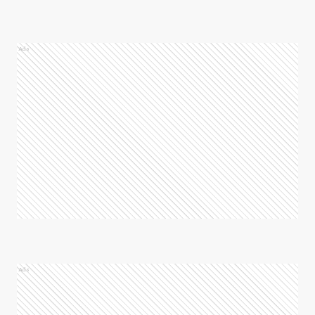
Ads
Ads