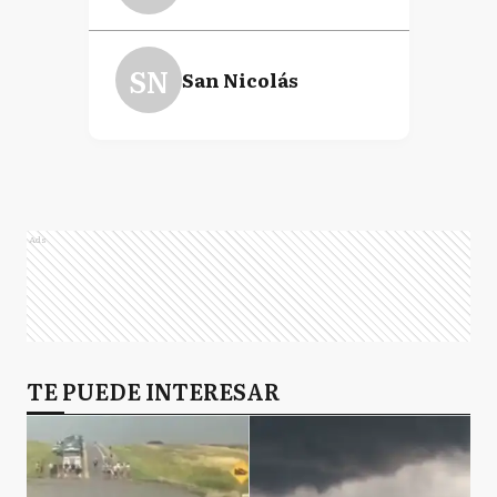
SN
San Nicolás
Ads
TE PUEDE INTERESAR